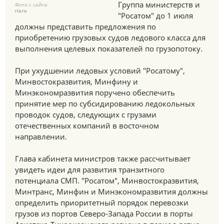
Группа министерств и
Фото с сайта:
ria.ru
"Росатом" до 1 июля
должны представить предложения по
приобретению грузовых судов ледового класса для
выполнения целевых показателей по грузопотоку.
При ухудшении ледовых условий "Росатому",
Минвостокразвития, Минфину и
Минэкономразвития поручено обеспечить
принятие мер по субсидированию ледокольных
проводок судов, следующих с грузами
отечественных компаний в восточном
направлении.
Глава кабинета министров также рассчитывает
увидеть идеи для развития транзитного
потенциала СМП. "Росатом", Минвостокразвития,
Минтранс, Минфин и Минэкономразвития должны
определить приоритетный порядок перевозки
грузов из портов Северо-Запада России в порты