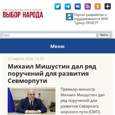
Портал разработан и
поддерживается АНО
"Центр ПРИСП"
Меню
27 марта 2024, 12:55
Михаил Мишустин дал ряд
поручений для развития
Севморпути
Премьер-министр
Михаил Мишустин дал
ряд поручений для
развития Северного
морского пути (СМП).