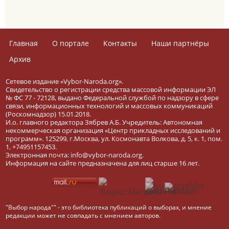
Главная
О портале
Контакты
Наши партнёры
Архив
Сетевое издание «Vybor-Naroda.org».
Свидетельство о регистрации средства массовой информации ЭЛ
№ ФС 77 - 72128, выдано Федеральной службой по надзору в сфере
связи, информационных технологий и массовых коммуникаций
(Роскомнадзор) 15.01.2018.
И.о. главного редактора Зябрев А.Б. Учредитель: Автономная
некоммерческая организация «Центр прикладных исследований и
программ». 125299, г.Москва, ул. Космонавта Волкова, д. 5, к. 1, пом.
1, +74951157453.
Электронная почта: info@vybor-naroda.org.
Информация на сайте предназначена для лиц старше 16 лет.
"Выбор народа"" - это библиотека публикаций о выборах, и мнение
редакции может не совпадать с мнением авторов.