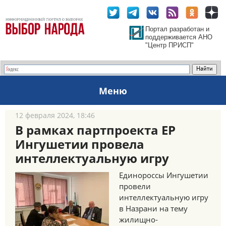
Портал разработан и
поддерживается АНО
"Центр ПРИСП"
Меню
12 февраля 2024, 18:46
В рамках партпроекта ЕР
Ингушетии провела
интеллектуальную игру
Единороссы Ингушетии
провели
интеллектуальную игру
в Назрани на тему
жилищно-