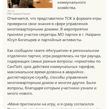
коммунального
хозяйства.
Автор:
РИК «Единая Россия»
Отмечается, что представители ТСЖ в формате игры
проверили свои знания в сфере управления
многоквартирными домами. В мероприятии
приняли участие секретарь МО партии в г. Назрани
Юсуп Богатырев и партийные активисты.
Как сообщили газете «Ингушетия» в региональном
отделении партии, игра разделялась на три раунда,
содержащих самые разные вопросы: нормативы по
СанПиН, срок действия коммунальных тарифов,
максимальное время дозвона в аварийно-
диспетчерскую службу, способы управления
многоквартирным домом и многие другие. Были
вопросы, благодаря которым участники узнали и
много нового.
«Меня пригласили на игру, и я сразу согласился.