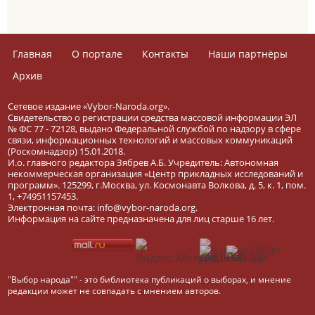
Главная
О портале
Контакты
Наши партнёры
Архив
Сетевое издание «Vybor-Naroda.org».
Свидетельство о регистрации средства массовой информации ЭЛ
№ ФС 77 - 72128, выдано Федеральной службой по надзору в сфере
связи, информационных технологий и массовых коммуникаций
(Роскомнадзор) 15.01.2018.
И.о. главного редактора Зябрев А.Б. Учредитель: Автономная
некоммерческая организация «Центр прикладных исследований и
программ». 125299, г.Москва, ул. Космонавта Волкова, д. 5, к. 1, пом.
1, +74951157453.
Электронная почта: info@vybor-naroda.org.
Информация на сайте предназначена для лиц старше 16 лет.
"Выбор народа"" - это библиотека публикаций о выборах, и мнение
редакции может не совпадать с мнением авторов.