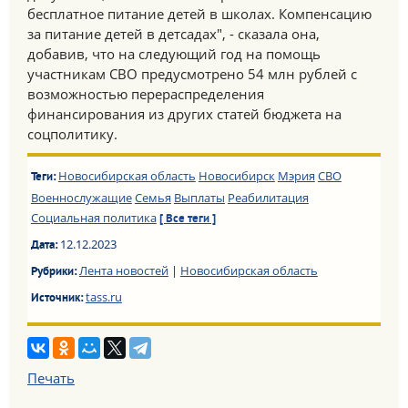
бесплатное питание детей в школах. Компенсацию
за питание детей в детсадах", - сказала она,
добавив, что на следующий год на помощь
участникам СВО предусмотрено 54 млн рублей с
возможностью перераспределения
финансирования из других статей бюджета на
соцполитику.
Новосибирская область
Новосибирск
Мэрия
СВО
Теги:
Военнослужащие
Семья
Выплаты
Реабилитация
Социальная политика
[ Все теги ]
12.12.2023
Дата:
Лента новостей
|
Новосибирская область
Рубрики:
tass.ru
Источник:
Печать