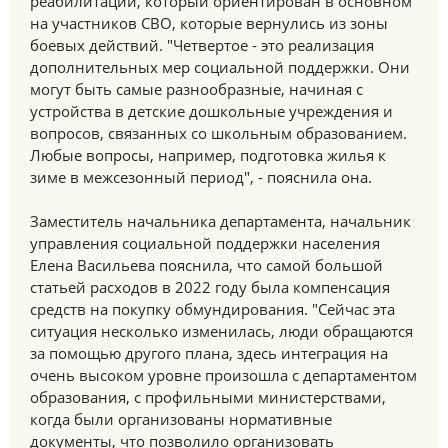
реабилитации, который ориентирован в основном
на участников СВО, которые вернулись из зоны
боевых действий. "Четвертое - это реализация
дополнительных мер социальной поддержки. Они
могут быть самые разнообразные, начиная с
устройства в детские дошкольные учреждения и
вопросов, связанных со школьным образованием.
Любые вопросы, например, подготовка жилья к
зиме в межсезонный период", - пояснила она.
Заместитель начальника департамента, начальник
управления социальной поддержки населения
Елена Васильева пояснила, что самой большой
статьей расходов в 2022 году была компенсация
средств на покупку обмундирования. "Сейчас эта
ситуация несколько изменилась, люди обращаются
за помощью другого плана, здесь интеграция на
очень высоком уровне произошла с департаментом
образования, с профильными министерствами,
когда были организованы нормативные
документы, что позволило организовать