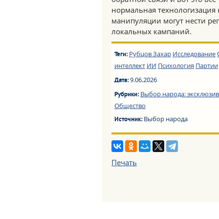
нормальная технологизация 
манипуляции могут нести ре
локальных кампаний.
Рубцов Захар
Исследование
Теги:
интеллект
ИИ
Психология
Партии
9.06.2026
Дата:
Выбор народа: эксклюзив
Рубрики:
Общество
Выбор народа
Источник:
Печать