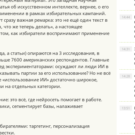
нтересный материал. Это западная научная
татья об искусственном интеллекте, вернее, о его
рименении в рамках избирательных кампаний.
14:44
ут сразу важная ремарка: это не ещё один текст в
 что же теперь делать», а настоящее
 том, как избиратели воспринимают применение
14:31
да, а статьи) опираются на 3 исследования, в
льше 7600 американских респондентов. Главные
ред экспериментаторами: осуждают ли люди ИИ в
казывать партии за его использование? Но не всё
14:28
ие «использование ИИ» достаточно широкое,
ли на отдельных категории.
е: это всё, где нейросеть помогает в работе.
ики, сегментирует базы, налаживает
13:51
збирателями: таргетинг, персонализация
вестки.