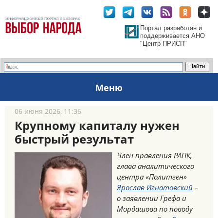
Портал разработан и
поддерживается АНО
"Центр ПРИСП"
Меню
06 июня 2026, 11:36
Крупному капиталу нужен
быстрый результат
Член правления РАПК,
глава аналитического
центра «Политген»
Ярослав Игнатовский
–
о заявлении Грефа и
Мордашова по поводу