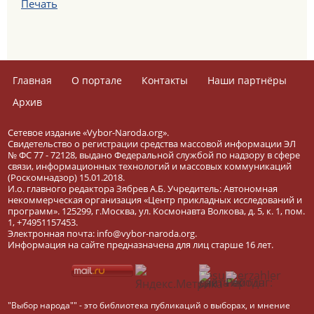
Печать
Главная
О портале
Контакты
Наши партнёры
Архив
Сетевое издание «Vybor-Naroda.org».
Свидетельство о регистрации средства массовой информации ЭЛ
№ ФС 77 - 72128, выдано Федеральной службой по надзору в сфере
связи, информационных технологий и массовых коммуникаций
(Роскомнадзор) 15.01.2018.
И.о. главного редактора Зябрев А.Б. Учредитель: Автономная
некоммерческая организация «Центр прикладных исследований и
программ». 125299, г.Москва, ул. Космонавта Волкова, д. 5, к. 1, пом.
1, +74951157453.
Электронная почта: info@vybor-naroda.org.
Информация на сайте предназначена для лиц старше 16 лет.
"Выбор народа"" - это библиотека публикаций о выборах, и мнение