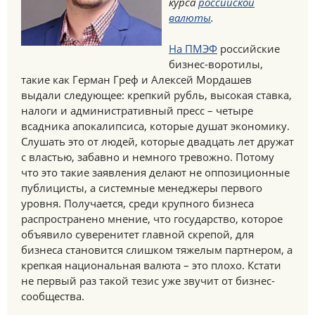
курса
российской
валюты
.
На ПМЭФ
российские
бизнес-воротилы,
такие как Герман Греф и Алексей Мордашев
выдали следующее: крепкий рубль, высокая ставка,
налоги и административный пресс – четыре
всадника апокалипсиса, которые душат экономику.
Слушать это от людей, которые двадцать лет дружат
с властью, забавно и немного тревожно. Потому
что это такие заявления делают не оппозиционные
публицисты, а системные менеджеры первого
уровня. Получается, среди крупного бизнеса
распространено мнение, что государство, которое
объявило суверенитет главной скрепой, для
бизнеса становится слишком тяжелым партнером, а
крепкая национальная валюта – это плохо. Кстати
не первый раз такой тезис уже звучит от бизнес-
сообщества.