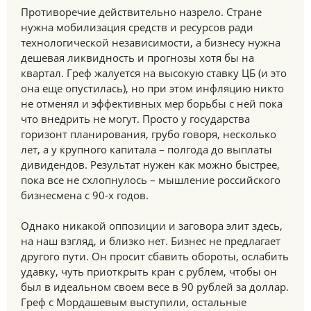
Противоречие действительно назрело. Стране
нужна мобилизация средств и ресурсов ради
технологической независимости, а бизнесу нужна
дешевая ликвидность и прогнозы хотя бы на
квартал. Греф жалуется на высокую ставку ЦБ (и это
она еще опустилась), но при этом инфляцию никто
не отменял и эффективных мер борьбы с ней пока
что внедрить не могут. Просто у государства
горизонт планирования, грубо говоря, несколько
лет, а у крупного капитала – полгода до выплаты
дивидендов. Результат нужен как можно быстрее,
пока все не схлопнулось – мышление российского
бизнесмена с 90-х годов.
Однако никакой оппозиции и заговора элит здесь,
на наш взгляд, и близко нет. Бизнес не предлагает
другого пути. Он просит сбавить обороты, ослабить
удавку, чуть приоткрыть кран с рублем, чтобы он
был в идеальном своем весе в 90 рублей за доллар.
Греф с Мордашевым выступили, остальные