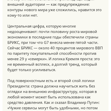
внешней аудитории — как предупреждение:
контуры нового мира уже сложились, нравится это
кому-то или нет.
Центральная цифра, которую многие
недооценивают: почти половину роста мировой
экономики в последние годы обеспечили страны
БРИКС, при том что G7 внесла менее пятой части.
Сейчас БРИКС — около 40 процентов мирового ВВП
по паритету покупательной способности против
менее 29 у «семерки». И логика Кремля проста: это
не временный всплеск, а долгий тренд, который
будет только усиливаться.
Под поверхностным есть и второй слой логики
Президента: страна должна научиться жить без
оглядки на внешнюю инфраструктуру, которая в
любой момент может быть использована как
средство давления. Как и сказал Владимир Путин:
«Чужие сервисы могут быть удобными, но потом