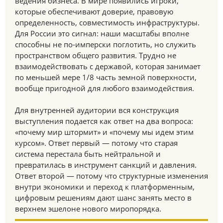
ведения бизнеса. В мире появились игроки,
которые обеспечивают доверие, правовую
определенность, совместимость инфраструктуры.
Для России это сигнал: наши масштабы вполне
способны не по-имперски поглотить, но служить
пространством общего развития. Трудно не
взаимодействовать с державой, которая занимает
по меньшей мере 1/8 часть земной поверхности,
вообще пригодной для любого взаимодействия.
Для внутренней аудитории вся конструкция
выступления подается как ответ на два вопроса:
«почему мир штормит» и «почему мы идем этим
курсом». Ответ первый — потому что старая
система перестала быть нейтральной и
превратилась в инструмент санкций и давления.
Ответ второй — потому что структурные изменения
внутри экономики и переход к платформенным,
цифровым решениям дают шанс занять место в
верхнем эшелоне нового миропорядка.