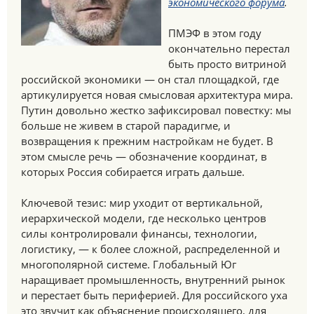
экономического форума
.
ПМЭФ в этом году
окончательно перестал
быть просто витриной
российской экономики — он стал площадкой, где
артикулируется новая смысловая архитектура мира.
Путин довольно жестко зафиксировал повестку: мы
больше не живем в старой парадигме, и
возвращения к прежним настройкам не будет. В
этом смысле речь — обозначение координат, в
которых Россия собирается играть дальше.
Ключевой тезис: мир уходит от вертикальной,
иерархической модели, где несколько центров
силы контролировали финансы, технологии,
логистику, — к более сложной, распределенной и
многополярной системе. Глобальный Юг
наращивает промышленность, внутренний рынок
и перестает быть периферией. Для российского уха
это звучит как объяснение происходящего, для