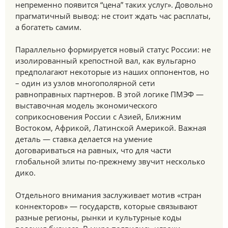
непременно появится “цена” таких услуг». Довольно
прагматичный вывод: не стоит ждать час расплаты,
а богатеть самим.
Параллельно формируется новый статус России: не
изолированный крепостной вал, как вульгарно
предполагают некоторые из наших оппонентов, но
– один из узлов многополярной сети
равноправных партнеров. В этой логике ПМЭФ —
выставочная модель экономического
соприкосновения России с Азией, Ближним
Востоком, Африкой, Латинской Америкой. Важная
деталь — ставка делается на умение
договариваться на равных, что для части
глобальной элиты по-прежнему звучит несколько
дико.
Отдельного внимания заслуживает мотив «стран
коннекторов» — государств, которые связывают
разные регионы, рынки и культурные коды