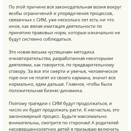
По этой причине вся законодательная возня вокруг
якобы ограничений и упорядочения процессов,
связанных с СИМ, уже несколько лет есть ни что
иное, как вялая имитация деятельности по
принятию правовых норм, которые изначально не
будут системно соблюдаться.
Это новая весьма «успешная» методика
очковтирательства, разработанная некоторыми
деятелями, как говорится, по предварительному
сговору. За все эти смерти и увечья, человеческое
горе они не платят из своего кармана, значит все
нормально, едем дальше. Главное, чтобы была
положительная бизнес-динамика.
Поэтому трагедии с СИМ будут продолжаться, и
число их будет продолжать расти. К несчастью, это
закономерный процесс. Будьте максимально
внимательны, смотрите по сторонам! А родителей
несовершеннолетних детей я призываю включить