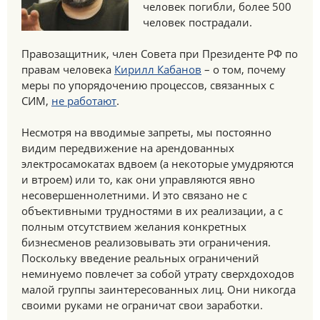
человек погибли, более 500
человек пострадали.
Правозащитник, член Совета при Президенте РФ по
правам человека
Кирилл Кабанов
– о том, почему
меры по упорядочению процессов, связанных с
СИМ,
не работают
.
Несмотря на вводимые запреты, мы постоянно
видим передвижение на арендованных
электросамокатах вдвоем (а некоторые умудряются
и втроем) или то, как они управляются явно
несовершеннолетними. И это связано не с
объективными трудностями в их реализации, а с
полным отсутствием желания конкретных
бизнесменов реализовывать эти ограничения.
Поскольку введение реальных ограничений
неминуемо повлечет за собой утрату сверхдоходов
малой группы заинтересованных лиц. Они никогда
своими руками не ограничат свои заработки.