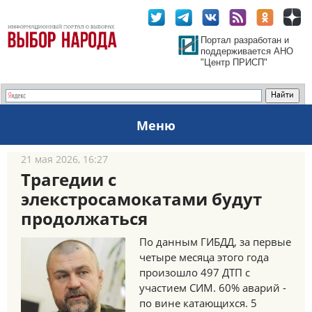
Портал разработан и
поддерживается АНО
"Центр ПРИСП"
Меню
21 мая 2026, 16:27
Трагедии с
элекстросамокатами будут
продолжаться
По данным ГИБДД, за первые
четыре месяца этого года
произошло 497 ДТП с
участием СИМ. 60% аварий -
по вине катающихся. 5