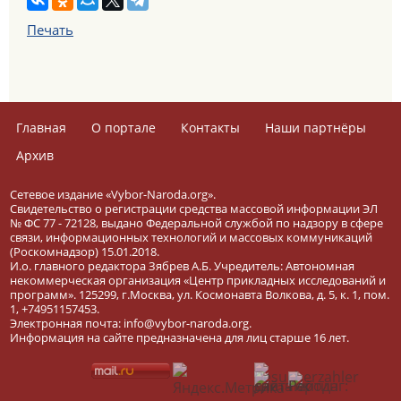
Печать
Главная
О портале
Контакты
Наши партнёры
Архив
Сетевое издание «Vybor-Naroda.org».
Свидетельство о регистрации средства массовой информации ЭЛ
№ ФС 77 - 72128, выдано Федеральной службой по надзору в сфере
связи, информационных технологий и массовых коммуникаций
(Роскомнадзор) 15.01.2018.
И.о. главного редактора Зябрев А.Б. Учредитель: Автономная
некоммерческая организация «Центр прикладных исследований и
программ». 125299, г.Москва, ул. Космонавта Волкова, д. 5, к. 1, пом.
1, +74951157453.
Электронная почта: info@vybor-naroda.org.
Информация на сайте предназначена для лиц старше 16 лет.