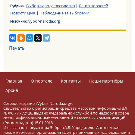
Выбор народа: эксклюзив
|
Лента новостей
|
Рубрики:
Новости ЦИК
|
Наблюдение за выборами
vybor-naroda.org
Источник:
Печать
Главная
О портале
Контакты
Наши партнёры
Архив
Сетевое издание «Vybor-Naroda.org».
Свидетельство о регистрации средства массовой информации ЭЛ
№ ФС 77 - 72128, выдано Федеральной службой по надзору в сфере
связи, информационных технологий и массовых коммуникаций
(Роскомнадзор) 15.01.2018.
И.о. главного редактора Зябрев А.Б. Учредитель: Автономная
некоммерческая организация «Центр прикладных исследований и