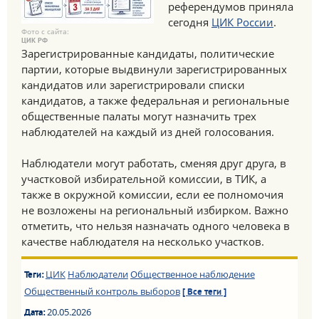
референдумов приняла
сегодня
ЦИК России
.
Фото с сайта:
ЦИК РФ
Зарегистрированные кандидаты, политические
партии, которые выдвинули зарегистрированных
кандидатов или зарегистрировали списки
кандидатов, а также федеральная и региональные
общественные палаты могут назначить трех
наблюдателей на каждый из дней голосования.
Наблюдатели могут работать, сменяя друг друга, в
участковой избирательной комиссии, в ТИК, а
также в окружной комиссии, если ее полномочия
не возложены на региональный избирком. Важно
отметить, что нельзя назначать одного человека в
качестве наблюдателя на несколько участков.
ЦИК
Наблюдатели
Общественное наблюдение
Теги:
Общественный контроль выборов
[ Все теги ]
20.05.2026
Дата: