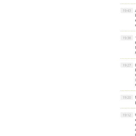
19:43
19:38
19:27
19:20
19:12