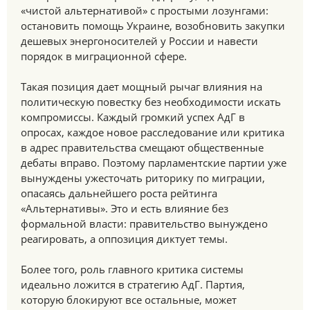
«чистой альтернативой» с простыми лозунгами:
остановить помощь Украине, возобновить закупки
дешевых энергоносителей у России и навести
порядок в миграционной сфере.
Такая позиция дает мощный рычаг влияния на
политическую повестку без необходимости искать
компромиссы. Каждый громкий успех АдГ в
опросах, каждое новое расследование или критика
в адрес правительства смещают общественные
дебаты вправо. Поэтому парламентские партии уже
вынуждены ужесточать риторику по миграции,
опасаясь дальнейшего роста рейтинга
«Альтернативы». Это и есть влияние без
формальной власти: правительство вынуждено
реагировать, а оппозиция диктует темы.
Более того, роль главного критика системы
идеально ложится в стратегию АдГ. Партия,
которую блокируют все остальные, может