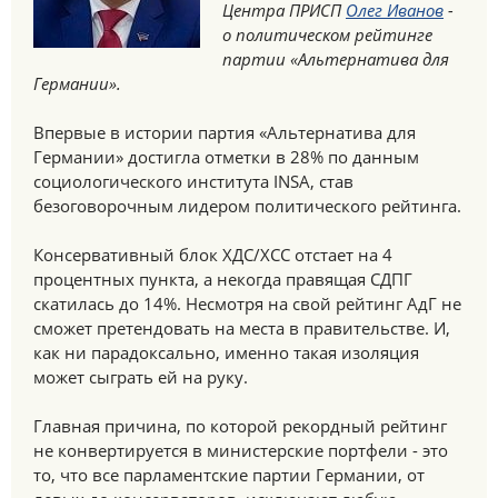
Центра ПРИСП
Олег Иванов
-
о политическом рейтинге
партии «Альтернатива для
Германии».
Впервые в истории партия «Альтернатива для
Германии» достигла отметки в 28% по данным
социологического института INSA, став
безоговорочным лидером политического рейтинга.
Консервативный блок ХДС/ХСС отстает на 4
процентных пункта, а некогда правящая СДПГ
скатилась до 14%. Несмотря на свой рейтинг АдГ не
сможет претендовать на места в правительстве. И,
как ни парадоксально, именно такая изоляция
может сыграть ей на руку.
Главная причина, по которой рекордный рейтинг
не конвертируется в министерские портфели - это
то, что все парламентские партии Германии, от