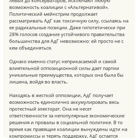
левых до консерваторов, исключают любую
возможность коалиции с «Альтернативой».
Политический мейнстрим продолжает
рассматривать АдГ как токсичную силу, ссылаясь на
ее радикальные позиции. Даже гипотетически при
28% голосов создание устойчивого правительства
большинства для АдГ невозможно: ей просто не с
кем объединяться.
Однако именно статус неприкасаемой и самой
влиятельной оппозиционной силы дает партии
уникальные преимущества, которых она была бы
лишена, войдя во власть.
Находясь в жесткой оппозиции, АдГ получает
возможность единолично аккумулировать весь
протестный электорат. Она не несет
ответственности за непопулярные экономические
решения и провалы в социальной политике. В то
время как правящие коалиции вынуждены идти на
компромиссы и терять поддержку, АдГ остается