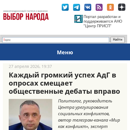
Портал разработан и
поддерживается АНО
"Центр ПРИСП"
Меню
27 апреля 2026, 19:37
Каждый громкий успех АдГ в
опросах смещает
общественные дебаты вправо
Политолог, руководитель
Центра урегулирования
социальных конфликтов,
автор телеграм-канала «Мир
как конфликт», эксперт