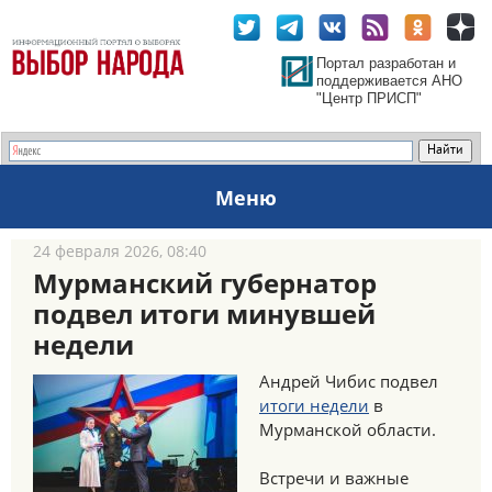
Портал разработан и
поддерживается АНО
"Центр ПРИСП"
Меню
24 февраля 2026, 08:40
Мурманский губернатор
подвел итоги минувшей
недели
Андрей Чибис подвел
итоги недели
в
Мурманской области.
Встречи и важные