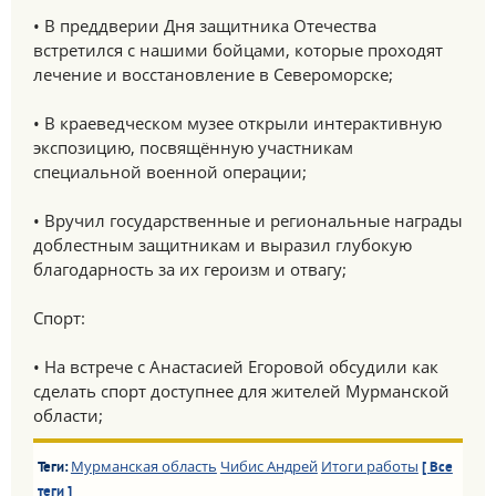
• В преддверии Дня защитника Отечества
встретился с нашими бойцами, которые проходят
лечение и восстановление в Североморске;
• В краеведческом музее открыли интерактивную
экспозицию, посвящённую участникам
специальной военной операции;
• Вручил государственные и региональные награды
доблестным защитникам и выразил глубокую
благодарность за их героизм и отвагу;
Спорт:
• На встрече с Анастасией Егоровой обсудили как
сделать спорт доступнее для жителей Мурманской
области;
Мурманская область
Чибис Андрей
Итоги работы
Теги:
[ Все
теги ]