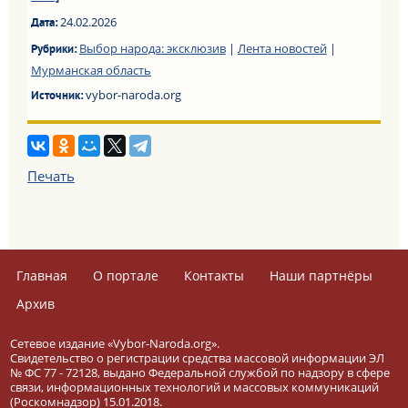
24.02.2026
Дата:
Выбор народа: эксклюзив
|
Лента новостей
|
Рубрики:
Мурманская область
vybor-naroda.org
Источник:
Печать
Главная
О портале
Контакты
Наши партнёры
Архив
Сетевое издание «Vybor-Naroda.org».
Свидетельство о регистрации средства массовой информации ЭЛ
№ ФС 77 - 72128, выдано Федеральной службой по надзору в сфере
связи, информационных технологий и массовых коммуникаций
(Роскомнадзор) 15.01.2018.