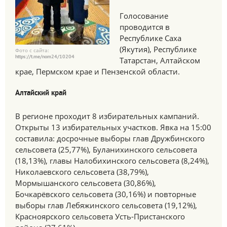
Голосование
проводится в
Республике Саха
(Якутия), Республике
Фото с сайта:
https://t.me/nom24/10204
Татарстан, Алтайском
крае, Пермском крае и Пензенской области.
Алтайский край
В регионе проходит 8 избирательных кампаний.
Открыты 13 избирательных участков. Явка на 15:00
составила: досрочные выборы глав Дружбинского
сельсовета (25,77%), Буланихинского сельсовета
(18,13%), главы Налобихинского сельсовета (8,24%),
Николаевского сельсовета (38,79%),
Мормышанского сельсовета (30,86%),
Бочкарёвского сельсовета (30,16%) и повторные
выборы глав Лебяжинского сельсовета (19,12%),
Красноярского сельсовета Усть-Пристанского