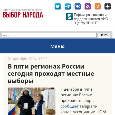
Портал разработан и
поддерживается АНО
"Центр ПРИСП"
Меню
01 декабря 2024, 13:00
В пяти регионах России
сегодня проходят местные
выборы
1 декабря в пяти
регионах России
проходят выборы,
сообщает
Telegram-
канал Ассоциации НОМ.