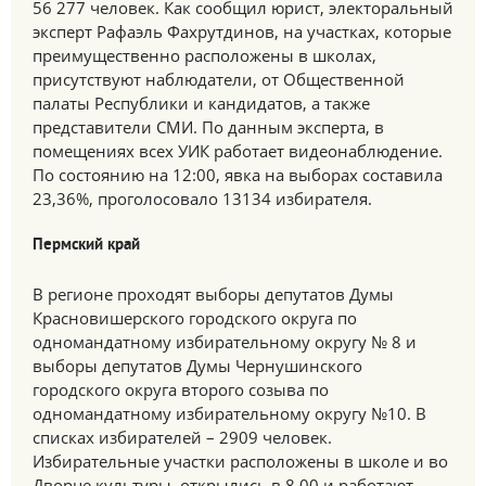
56 277 человек. Как сообщил юрист, электоральный
эксперт Рафаэль Фахрутдинов, на участках, которые
преимущественно расположены в школах,
присутствуют наблюдатели, от Общественной
палаты Республики и кандидатов, а также
представители СМИ. По данным эксперта, в
помещениях всех УИК работает видеонаблюдение.
По состоянию на 12:00, явка на выборах составила
23,36%, проголосовало 13134 избирателя.
Пермский край
В регионе проходят выборы депутатов Думы
Красновишерского городского округа по
одномандатному избирательному округу № 8 и
выборы депутатов Думы Чернушинского
городского округа второго созыва по
одномандатному избирательному округу №10. В
списках избирателей – 2909 человек.
Избирательные участки расположены в школе и во
Дворце культуры, открылись в 8.00 и работают