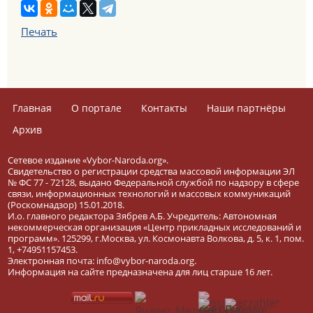
Печать
Главная
О портале
Контакты
Наши партнёры
Архив
Сетевое издание «Vybor-Naroda.org».
Свидетельство о регистрации средства массовой информации ЭЛ
№ ФС 77 - 72128, выдано Федеральной службой по надзору в сфере
связи, информационных технологий и массовых коммуникаций
(Роскомнадзор) 15.01.2018.
И.о. главного редактора Зябрев А.Б. Учредитель: Автономная
некоммерческая организация «Центр прикладных исследований и
программ». 125299, г.Москва, ул. Космонавта Волкова, д. 5, к. 1, пом.
1, +74951157453.
Электронная почта: info@vybor-naroda.org.
Информация на сайте предназначена для лиц старше 16 лет.