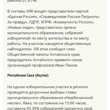
района (37,61%).
В составы УИК входят представители партий
«Единая Россия», «Справедливая Россия-Патриоты-
За правду», ЛДПР, КПРФ, «Коммунисты России»,
«Новые люди», представители органа
муниципального образования, собраний
избирателей по месту жительства и по месту
работы. На участках находятся общественные
наблюдатели. Об этом сообщил член
Общественной палаты Алтайского края,
председатель Алтайского краевого союза
организаций профсоюзов Иван Панов.
Республика Саха (Якутия)
На одном избирательном участке в регионе
проводятся досрочные выборы главы
муниципального образования «Нюрбачанский
наслег». Явка, по состоянию на 15:00 часов,
составила 43,39% избирателей (досрочно свой