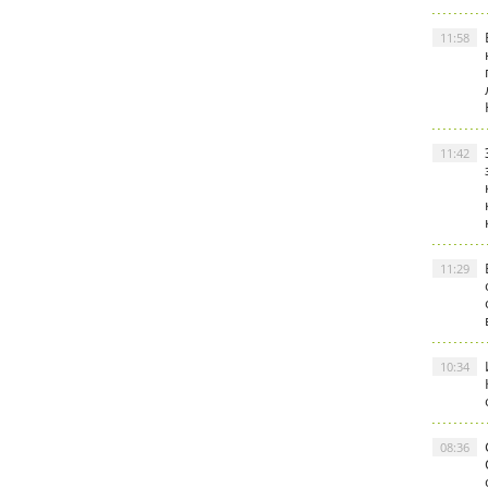
11:58
11:42
11:29
10:34
08:36