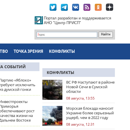
Портал разработан и поддерживается
АНО "Центр ПРИСП"
ТВО
ТОЧКА ЗРЕНИЯ
КОНФЛИКТЫ
ТА СОБЫТИЙ
КОНФЛИКТЫ
Партию «Яблоко»
ВС РФ Наступают в районе
требуют исключить
Новой Сечи в Сумской
из думской гонки
области
08 августа, 13:55
Инвестпроекты
Приморья
Морская блокада наносит
обеспечивают рост
Украине более серьезный
качества жизни на
ущерб, чем в 2022 году
Дальнем Востоке
08 августа, 12:31