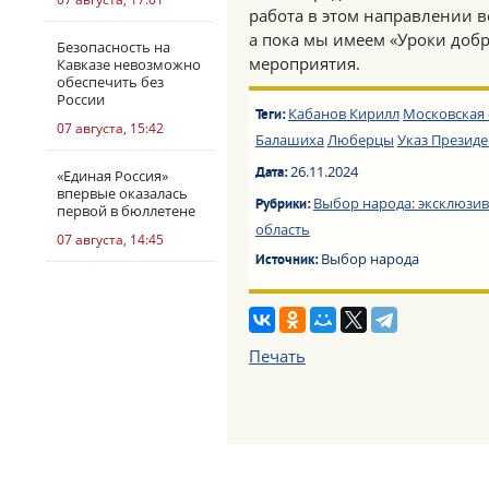
работа в этом направлении в
а пока мы имеем «Уроки доб
Безопасность на
мероприятия.
Кавказе невозможно
обеспечить без
России
Кабанов Кирилл
Московская 
Теги:
07 августа, 15:42
Балашиха
Люберцы
Указ Президе
26.11.2024
Дата:
«Единая Россия»
впервые оказалась
Выбор народа: эксклюзив
Рубрики:
первой в бюллетене
область
07 августа, 14:45
Выбор народа
Источник:
Печать