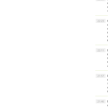
22:23
22:11
21:57
21:46