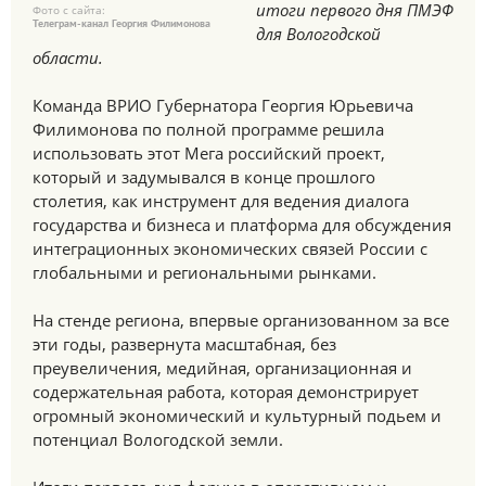
итоги первого дня ПМЭФ
Фото с сайта:
Телеграм-канал Георгия Филимонова
для Вологодской
области.
Команда ВРИО Губернатора Георгия Юрьевича
Филимонова по полной программе решила
использовать этот Мега российский проект,
который и задумывался в конце прошлого
столетия, как инструмент для ведения диалога
государства и бизнеса и платформа для обсуждения
интеграционных экономических связей России с
глобальными и региональными рынками.
На стенде региона, впервые организованном за все
эти годы, развернута масштабная, без
преувеличения, медийная, организационная и
содержательная работа, которая демонстрирует
огромный экономический и культурный подьем и
потенциал Вологодской земли.