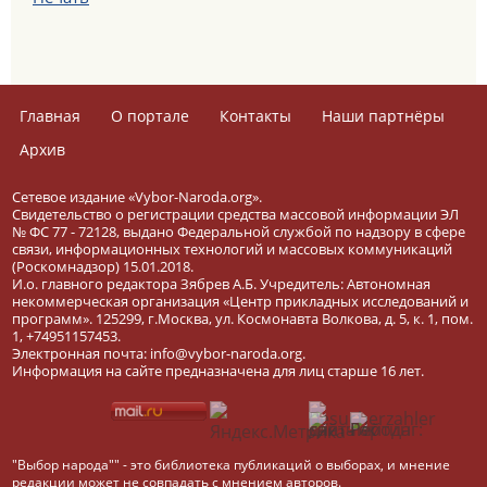
Главная
О портале
Контакты
Наши партнёры
Архив
Сетевое издание «Vybor-Naroda.org».
Свидетельство о регистрации средства массовой информации ЭЛ
№ ФС 77 - 72128, выдано Федеральной службой по надзору в сфере
связи, информационных технологий и массовых коммуникаций
(Роскомнадзор) 15.01.2018.
И.о. главного редактора Зябрев А.Б. Учредитель: Автономная
некоммерческая организация «Центр прикладных исследований и
программ». 125299, г.Москва, ул. Космонавта Волкова, д. 5, к. 1, пом.
1, +74951157453.
Электронная почта: info@vybor-naroda.org.
Информация на сайте предназначена для лиц старше 16 лет.
"Выбор народа"" - это библиотека публикаций о выборах, и мнение
редакции может не совпадать с мнением авторов.