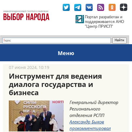
Портал разработан и
поддерживается АНО
"Центр ПРИСП"
Меню
07 июня 2024, 10:19
Инструмент для ведения
диалога государства и
бизнеса
Генеральный директор
Регионального
отделения РСПП
Александр Быков
прокомментировал