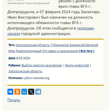
Фото с сайта:
уволен с должности
Администрация города Днепрорудный
врио главы ВГА г.
Днепрорудное, и 07 февраля 2024 года, Балахтарь
Иван Викторович был назначен на должность
исполняющего обязанности главы ВГА г.
Днепрорудное. Об этом сообщается в
телеграм-
канале
городской администрации.
Запорожская область
Губернатор
Балицкий Евгений
Теги:
Мэр
Днепропрудный
Отставки и назначения
[ Все теги ]
8.02.2024
Дата:
Выбор народа: эксклюзив
|
Лента новостей
|
Рубрики:
Запорожская область
vybor-naroda.org
Источник:
Печать