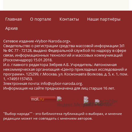
Главная
О портале
Контакты
Наши партнёры
Архив
Сетевое издание «Vybor-Naroda.org».
Свидетельство о регистрации средства массовой информации ЭЛ
№ ФС 77 - 72128, выдано Федеральной службой по надзору в сфере
связи, информационных технологий и массовых коммуникаций
(Роскомнадзор) 15.01.2018.
И.о. главного редактора Зябрев А.Б. Учредитель: Автономная
некоммерческая организация «Центр прикладных исследований и
программ». 125299, г.Москва, ул. Космонавта Волкова, д. 5, к. 1, пом.
1, +74951157453.
Электронная почта: info@vybor-naroda.org.
Информация на сайте предназначена для лиц старше 16 лет.
"Выбор народа"" - это библиотека публикаций о выборах, и мнение
редакции может не совпадать с мнением авторов.