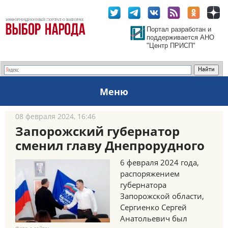
Портал разработан и
поддерживается АНО
"Центр ПРИСП"
Меню
08 февраля 2024, 16:46
Запорожский губернатор
сменил главу Днепрорудного
6 февраля 2024 года,
распоряжением
губернатора
Запорожской области,
Сергиенко Сергей
Анатольевич был