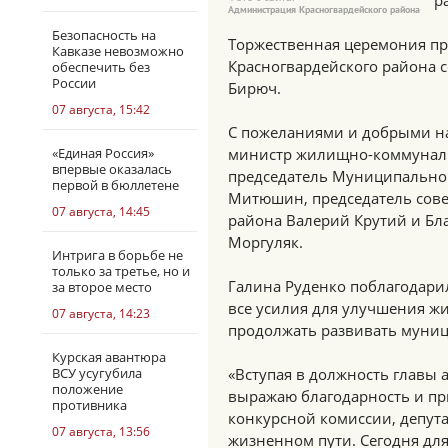
р
Администрация Красногвардейского района
Безопасность на
Торжественная церемония пр
Кавказе невозможно
Красногвардейского района 
обеспечить без
России
Бирюч.
07 августа, 15:42
С пожеланиями и добрыми на
«Единая Россия»
министр жилищно-коммунальн
впервые оказалась
председатель Муниципальног
первой в бюллетене
Митюшин, председатель сове
07 августа, 14:45
района Валерий Крутий и Бл
Моргуляк.
Интрига в борьбе не
только за третье, но и
Галина Руденко поблагодарил
за второе место
все усилия для улучшения жи
07 августа, 14:23
продолжать развивать муниц
Курская авантюра
ВСУ усугубила
«Вступая в должность главы
положение
выражаю благодарность и пр
противника
конкурсной комиссии, депута
07 августа, 13:56
жизненном пути. Сегодня дл