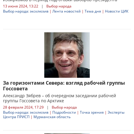
13 июня 2024, 13:22
|
Выбор народа
Выбор народа: эксклюзив
|
Лента новостей
|
Тема дня
|
Новости ЦИК
За горизонтами Севера: взгляд рабочей группы
Госсовета
Александр Зябрев – об очередном заседании рабочей
группы Госсовета по Арктике
28 февраля 2024, 17:29
|
Выбор народа
Выбор народа: эксклюзив
|
Подробности
|
Точка зрения
|
Эксперты
Центра ПРИСП
|
Мурманская область