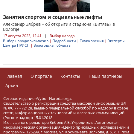
Занятия спортом и социальные лифты
Александр Зябрев – об открытии стадиона «Витязь» в
Вологде
17 августа 2023, 12:41
|
Выбор народа
Выбор народа: эксклюзив
|
Подробности
|
Точка зрения
|
Эксперты
Центра ПРИСП
|
Вологодская область
Главная
О портале
Контакты
Наши партнёры
Архив
Сетевое издание «Vybor-Naroda.org».
Свидетельство о регистрации средства массовой информации ЭЛ
№ ФС 77 - 72128, выдано Федеральной службой по надзору в сфере
связи, информационных технологий и массовых коммуникаций
(Роскомнадзор) 15.01.2018.
И.о. главного редактора Зябрев А.Б. Учредитель: Автономная
некоммерческая организация «Центр прикладных исследований и
программ». 125299, г.Москва, ул. Космонавта Волкова, д. 5, к. 1, пом.