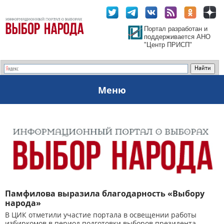
Портал разработан и
поддерживается АНО
"Центр ПРИСП"
Меню
Памфилова выразила благодарность «Выбору
народа»
В ЦИК отметили участие портала в освещении работы
избиркомов в период подготовки выборов президента