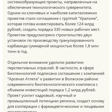
системообразующие проекты, направленные на
обеспечение технологического суверенитета.
Одним из ключевых и наиболее капиталоемких
проектов стало соглашение с группой "Уралхим",
которая готова инвестировать более 124 млрд
рублей, создать порядка 330 новых рабочих мест.
Проектом предусмотрено строительство двух
установок по производству гранулированного
карбамида суммарной мощностью более 1,8 млн
тонн в год.
Отдельное внимание уделили развитию
перспективных отраслей. В частности, в сфере
биотехнологий подписано соглашение с компанией
"Арсенал Атлета" о развитии в Волжском районе
современного биотехнологического комплекса с
объемом инвестиций порядка 1,2 млрд рублей.
Проект усилит кадровый, научный и
промышленный потенциал региона, создаст основу
для кооперации с фармацевтическими и пищевыми
предприятиями.