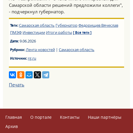
Самарской области решений предложили коллеги",
- подчеркнул губернатор.
Самарская область
Губернатор
Федорищев Вячеслав
Теги:
ПМЭФ
Инвестиции
Итоги работы
[ Все теги ]
9.06.2026
Дата:
Лента новостей
|
Самарская область
Рубрики:
rg.ru
Источник:
Печать
Главная
О портале
Контакты
Наши партнёры
Архив