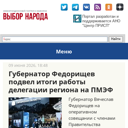
Портал разработан и
поддерживается АНО
"Центр ПРИСП"
Меню
09 июня 2026, 18:48
Губернатор Федорищев
подвел итоги работы
делегации региона на ПМЭФ
Губернатор Вячеслав
Федорищев на
оперативном
совещании с членами
Правительства