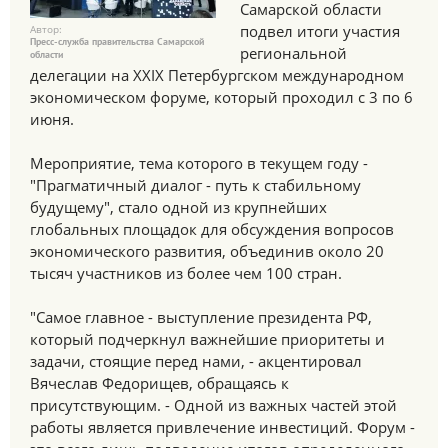
Самарской области
подвел итоги участия
Автор:
Пресс-служба правительства Самарской
региональной
области
делегации на ХХIХ Петербургском международном
экономическом форуме, который проходил с 3 по 6
июня.
Мероприятие, тема которого в текущем году -
"Прагматичный диалог - путь к стабильному
будущему", стало одной из крупнейших
глобальных площадок для обсуждения вопросов
экономического развития, объединив около 20
тысяч участников из более чем 100 стран.
"Самое главное - выступление президента РФ,
который подчеркнул важнейшие приоритеты и
задачи, стоящие перед нами, - акцентировал
Вячеслав Федорищев, обращаясь к
присутствующим. - Одной из важных частей этой
работы является привлечение инвестиций. Форум -