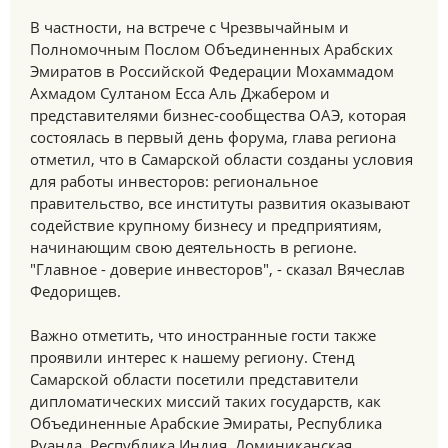
В частности, на встрече с Чрезвычайным и
Полномочным Послом Объединенных Арабских
Эмиратов в Российской Федерации Мохаммадом
Ахмадом Султаном Есса Аль Джабером и
представителями бизнес-сообщества ОАЭ, которая
состоялась в первый день форума, глава региона
отметил, что в Самарской области созданы условия
для работы инвесторов: региональное
правительство, все институты развития оказывают
содействие крупному бизнесу и предприятиям,
начинающим свою деятельность в регионе.
"Главное - доверие инвесторов", - сказал Вячеслав
Федорищев.
Важно отметить, что иностранные гости также
проявили интерес к нашему региону. Стенд
Самарской области посетили представители
дипломатических миссий таких государств, как
Объединенные Арабские Эмираты, Республика
Руанда, Республика Индия, Доминиканская