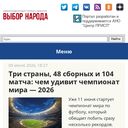
Портал разработан и
поддерживается АНО
"Центр ПРИСП"
Меню
09 июня 2026, 18:27
Три страны, 48 сборных и 104
матча: чем удивит чемпионат
мира — 2026
Уже 11 июня стартует
чемпионат мира по
футболу, который
обещает побить сразу
несколько рекордов.