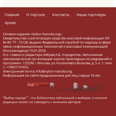
Главная
О портале
Контакты
Наши партнёры
Архив
Сетевое издание «Vybor-Naroda.org».
Свидетельство о регистрации средства массовой информации ЭЛ
№ ФС 77 - 72128, выдано Федеральной службой по надзору в сфере
связи, информационных технологий и массовых коммуникаций
(Роскомнадзор) 15.01.2018.
И.о. главного редактора Зябрев А.Б. Учредитель: Автономная
некоммерческая организация «Центр прикладных исследований и
программ». 125299, г.Москва, ул. Космонавта Волкова, д. 5, к. 1, пом.
1, +74951157453.
Электронная почта: info@vybor-naroda.org.
Информация на сайте предназначена для лиц старше 16 лет.
"Выбор народа"" - это библиотека публикаций о выборах, и мнение
редакции может не совпадать с мнением авторов.