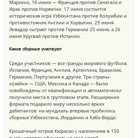
Марокко, 16 июня — Франция против Сенегала и
Ирак против Норвегии. 17 июня состоится
историческая игра Узбекистана против Колумбии и
противостояние Англии и Хорватии. 25 июня
Эквадор сыграет против Германии 25 июня, а 26
июня Уругвай против Испании.
Какие сборные участвуют
Среди участников — все гранды мирового футбола:
Испания, Франция, Англия, Аргентина, Бразилия,
Германия, Португалия и другие. Три страны-
хозяйки — США, Мексика и Канада — были
освобождены от квалификации и автоматически
получили места в групповом этапе. Расширение
формата подарило миру несколько ярких
дебютантов: на мундиаль впервые пробились
сборные Узбекистана, Иордании и Кабо-Верде.
Крошечный остров Кюрасао с населением в 150
тысяч человек официально стал самой