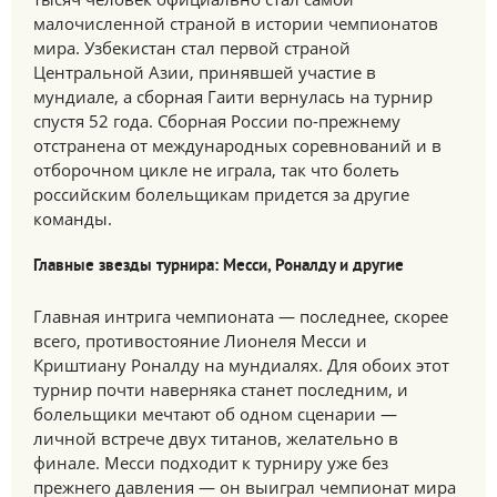
малочисленной страной в истории чемпионатов
мира. Узбекистан стал первой страной
Центральной Азии, принявшей участие в
мундиале, а сборная Гаити вернулась на турнир
спустя 52 года. Сборная России по-прежнему
отстранена от международных соревнований и в
отборочном цикле не играла, так что болеть
российским болельщикам придется за другие
команды.
Главные звезды турнира: Месси, Роналду и другие
Главная интрига чемпионата — последнее, скорее
всего, противостояние Лионеля Месси и
Криштиану Роналду на мундиалях. Для обоих этот
турнир почти наверняка станет последним, и
болельщики мечтают об одном сценарии —
личной встрече двух титанов, желательно в
финале. Месси подходит к турниру уже без
прежнего давления — он выиграл чемпионат мира