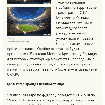
Турнир впервые
пройдет на территории
трех стран — США,
Мексики и Канады.
Ожидается, что ЧМ в
этом году соберет
рекордное число
участников и подарит
Автор:
Создано в Midjourney
болельщикам новые
противостояния. Особое внимание будет
приковано к Лионелю Месси и Криштиану Роналду,
для которых этот турнир может стать последним в
карьере. Подробнее о том, где и когда смотреть
матчи, кто фаворит и за кого болеть — в материале
URA.RU.
Где и когда пройдет чемпионат мира
Чемпионат мира по футболу пройдет с 11 июня по
19 июля. Впервые в истории турнир примут сразу