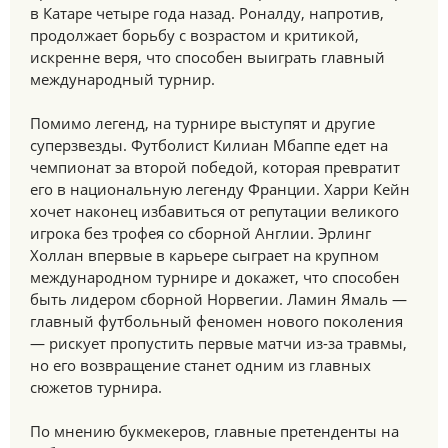
в Катаре четыре года назад. Роналду, напротив,
продолжает борьбу с возрастом и критикой,
искренне веря, что способен выиграть главный
международный турнир.
Помимо легенд, на турнире выступят и другие
суперзвезды. Футболист Килиан Мбаппе едет на
чемпионат за второй победой, которая превратит
его в национальную легенду Франции. Харри Кейн
хочет наконец избавиться от репутации великого
игрока без трофея со сборной Англии. Эрлинг
Холлан впервые в карьере сыграет на крупном
международном турнире и докажет, что способен
быть лидером сборной Норвегии. Ламин Ямаль —
главный футбольный феномен нового поколения
— рискует пропустить первые матчи из-за травмы,
но его возвращение станет одним из главных
сюжетов турнира.
По мнению букмекеров, главные претенденты на