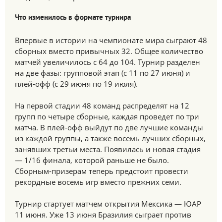
Что изменилось в формате турнира
Впервые в истории на чемпионате мира сыграют 48
сборных вместо привычных 32. Общее количество
матчей увеличилось с 64 до 104. Турнир разделен
на две фазы: групповой этап (с 11 по 27 июня) и
плей-офф (с 29 июня по 19 июля).
На первой стадии 48 команд распределят на 12
групп по четыре сборные, каждая проведет по три
матча. В плей-офф выйдут по две лучшие команды
из каждой группы, а также восемь лучших сборных,
занявших третьи места. Появилась и новая стадия
— 1/16 финала, которой раньше не было.
Сборным-призерам теперь предстоит провести
рекордные восемь игр вместо прежних семи.
Турнир стартует матчем открытия Мексика — ЮАР
11 июня. Уже 13 июня Бразилия сыграет против