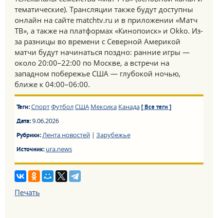
тематические). Трансляции также будут доступны
онлайн на сайте matchtv.ru и в приложении «Матч
ТВ», а также на платформах «Кинопоиск» и Okko. Из-
за разницы во времени с Северной Америкой
матчи будут начинаться поздно: ранние игры —
около 20:00–22:00 по Москве, а встречи на
западном побережье США — глубокой ночью,
ближе к 04:00–06:00.
Спорт
Футбол
США
Мексика
Канада
Теги:
[ Все теги ]
9.06.2026
Дата:
Лента новостей
|
Зарубежье
Рубрики:
ura.news
Источник:
Печать