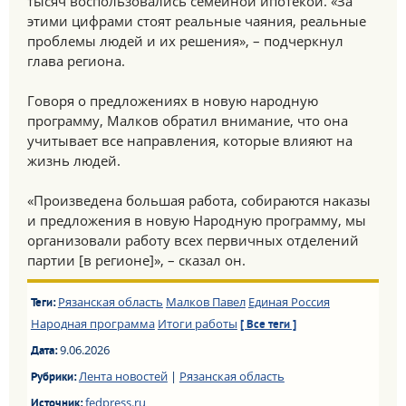
тысяч воспользовались семейной ипотекой. «За
этими цифрами стоят реальные чаяния, реальные
проблемы людей и их решения», – подчеркнул
глава региона.
Говоря о предложениях в новую народную
программу, Малков обратил внимание, что она
учитывает все направления, которые влияют на
жизнь людей.
«Произведена большая работа, собираются наказы
и предложения в новую Народную программу, мы
организовали работу всех первичных отделений
партии [в регионе]», – сказал он.
Рязанская область
Малков Павел
Единая Россия
Теги:
Народная программа
Итоги работы
[ Все теги ]
9.06.2026
Дата:
Лента новостей
|
Рязанская область
Рубрики:
fedpress.ru
Источник: