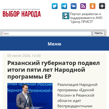
Портал разработан и
поддерживается АНО
"Центр ПРИСП"
Меню
09 июня 2026, 14:30
Рязанский губернатор подвел
итоги пяти лет Народной
программы ЕР
Реализация Народной
программы «Единой
России» в Рязанской
области идет
беспрецедентными