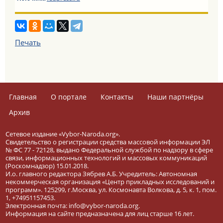
Печать
Главная
О портале
Контакты
Наши партнёры
Архив
Сетевое издание «Vybor-Naroda.org».
Свидетельство о регистрации средства массовой информации ЭЛ
№ ФС 77 - 72128, выдано Федеральной службой по надзору в сфере
связи, информационных технологий и массовых коммуникаций
(Роскомнадзор) 15.01.2018.
И.о. главного редактора Зябрев А.Б. Учредитель: Автономная
некоммерческая организация «Центр прикладных исследований и
программ». 125299, г.Москва, ул. Космонавта Волкова, д. 5, к. 1, пом.
1, +74951157453.
Электронная почта: info@vybor-naroda.org.
Информация на сайте предназначена для лиц старше 16 лет.