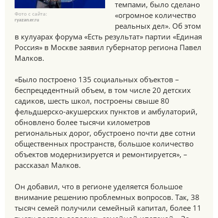
темпами, было сделано
Фото с сайта:
«огромное количество
ryazan.er.ru
реальных дел». Об этом
в кулуарах форума «Есть результат» партии «Единая
Россия» в Москве заявил губернатор региона Павел
Малков.
«Было построено 135 социальных объектов –
беспрецедентный объем, в том числе 20 детских
садиков, шесть школ, построены свыше 80
фельдшерско-акушерских пунктов и амбулаторий,
обновлено более тысячи километров
региональных дорог, обустроено почти две сотни
общественных пространств, большое количество
объектов модернизируется и ремонтируется», –
рассказал Малков.
Он добавил, что в регионе уделяется большое
внимание решению проблемных вопросов. Так, 38
тысяч семей получили семейный капитал, более 11