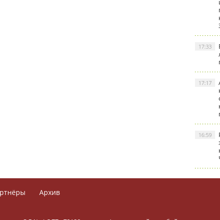
17:33
17:17
16:59
ртнёры
Архив