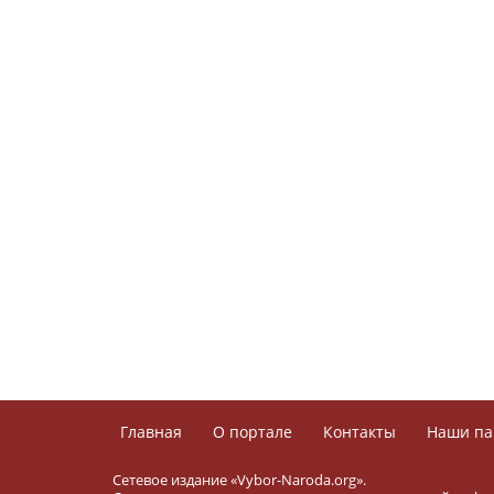
Главная
О портале
Контакты
Наши па
Сетевое издание «Vybor-Naroda.org».