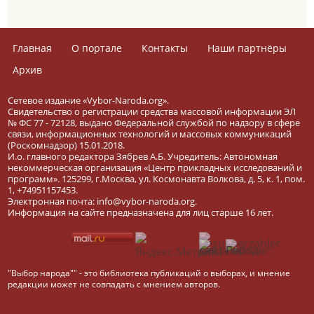
Главная
О портале
Контакты
Наши партнёры
Архив
Сетевое издание «Vybor-Naroda.org».
Свидетельство о регистрации средства массовой информации ЭЛ
№ ФС 77 - 72128, выдано Федеральной службой по надзору в сфере
связи, информационных технологий и массовых коммуникаций
(Роскомнадзор) 15.01.2018.
И.о. главного редактора Зябрев А.Б. Учредитель: Автономная
некоммерческая организация «Центр прикладных исследований и
программ». 125299, г.Москва, ул. Космонавта Волкова, д. 5, к. 1, пом.
1, +74951157453.
Электронная почта: info@vybor-naroda.org.
Информация на сайте предназначена для лиц старше 16 лет.
"Выбор народа"" - это библиотека публикаций о выборах, и мнение
редакции может не совпадать с мнением авторов.