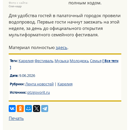
полным ходом.
Фото с сайта:
Стоп-кадр
Для удобства гостей в палаточный городок провели
водопровод. Первые гости начнут заезжать на этой
неделе, за день до официального открытия
мультиформатного семейного фестиваля.
Материал полностью
здесь
.
Карелия
Фестиваль
Музыка
Молодежь
Семья
Теги:
[ Все теги
]
9.06.2026
Дата:
Лента новостей
|
Карелия
Рубрики:
ptzgovorit.ru
Источник:
Печать