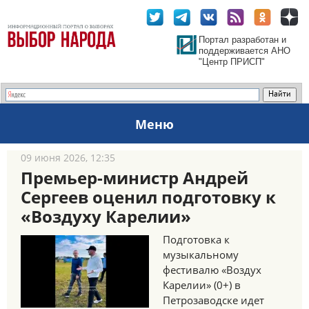
Портал разработан и
поддерживается АНО
"Центр ПРИСП"
Меню
09 июня 2026, 12:35
Премьер-министр Андрей
Сергеев оценил подготовку к
«Воздуху Карелии»
Подготовка к
музыкальному
фестивалю «Воздух
Карелии» (0+) в
Петрозаводске идет