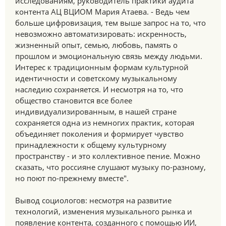
исследованиям, руководитель практики аудита
контента АЦ ВЦИОМ Мария Атаева. - Ведь чем
больше цифровизация, тем выше запрос на то, что
невозможно автоматизировать: искренность,
жизненный опыт, семью, любовь, память о
прошлом и эмоциональную связь между людьми.
Интерес к традиционным формам культурной
идентичности и советскому музыкальному
наследию сохраняется. И несмотря на то, что
общество становится все более
индивидуализированным, в нашей стране
сохраняется одна из немногих практик, которая
объединяет поколения и формирует чувство
принадлежности к общему культурному
пространству - и это коллективное пение. Можно
сказать, что россияне слушают музыку по-разному,
но поют по-прежнему вместе".
Вывод социологов: несмотря на развитие
технологий, изменения музыкального рынка и
появление контента, созданного с помощью ИИ,