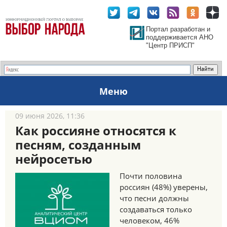
Портал разработан и
поддерживается АНО
"Центр ПРИСП"
Меню
09 июня 2026, 11:36
Как россияне относятся к
песням, созданным
нейросетью
Почти половина
россиян (48%) уверены,
что песни должны
создаваться только
человеком, 46%