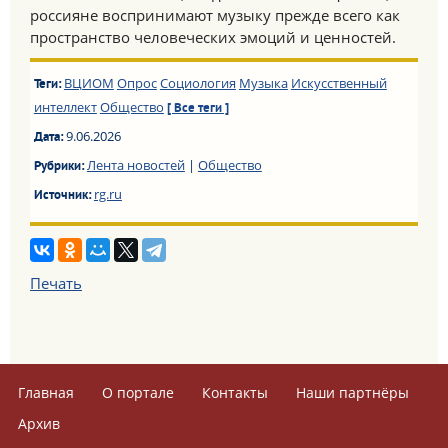
россияне воспринимают музыку прежде всего как
пространство человеческих эмоций и ценностей.
ВЦИОМ
Опрос
Социология
Музыка
Искусственный
Теги:
интеллект
Общество
[ Все теги ]
9.06.2026
Дата:
Лента новостей
|
Общество
Рубрики:
rg.ru
Источник:
Печать
Главная
О портале
Контакты
Наши партнёры
Архив