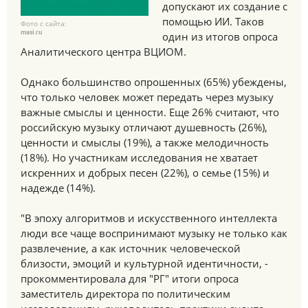
допускают их создание с
помощью ИИ. Таков
Фото с сайта:
masi.ru
один из итогов опроса
Аналитического центра ВЦИОМ.
Однако большинство опрошенных (65%) убеждены,
что только человек может передать через музыку
важные смыслы и ценности. Еще 26% считают, что
российскую музыку отличают душевность (26%),
ценности и смыслы (19%), а также мелодичность
(18%). Но участникам исследования не хватает
искренних и добрых песен (22%), о семье (15%) и
надежде (14%).
"В эпоху алгоритмов и искусственного интеллекта
люди все чаще воспринимают музыку не только как
развлечение, а как источник человеческой
близости, эмоций и культурной идентичности, -
прокомментировала для "РГ" итоги опроса
заместитель директора по политическим