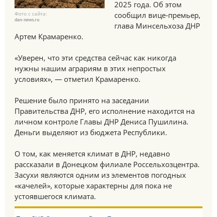
2025 года. Об этом
Фото с сайта:
сообщил вице-премьер,
dan-news.ru
глава Минсельхоза ДНР
Артем Крамаренко.
«Уверен, что эти средства сейчас как никогда
нужны нашим аграриям в этих непростых
условиях», — отметил Крамаренко.
Решение было принято на заседании
Правительства ДНР, его исполнение находится на
личном контроле Главы ДНР Дениса Пушилина.
Деньги выделяют из бюджета Республики.
О том, как меняется климат в ДНР, недавно
рассказали в Донецком филиале Россельхозцентра.
Засухи являются одним из элементов погодных
«качелей», которые характерны для пока не
устоявшегося климата.