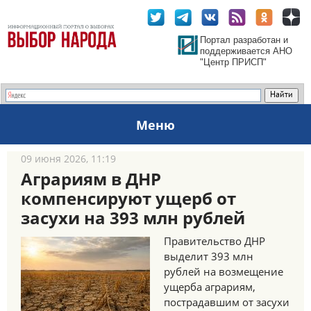
Портал разработан и
поддерживается АНО
"Центр ПРИСП"
Меню
09 июня 2026, 11:19
Аграриям в ДНР
компенсируют ущерб от
засухи на 393 млн рублей
Правительство ДНР
выделит 393 млн
рублей на возмещение
ущерба аграриям,
пострадавшим от засухи