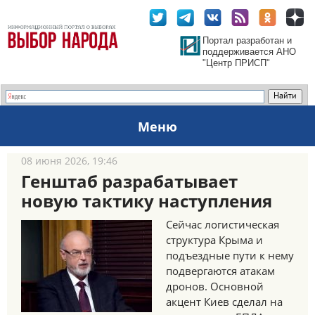
Портал разработан и
поддерживается АНО
"Центр ПРИСП"
Меню
08 июня 2026, 19:46
Генштаб разрабатывает
новую тактику наступления
Сейчас логистическая
структура Крыма и
подъездные пути к нему
подвергаются атакам
дронов. Основной
акцент Киев сделал на