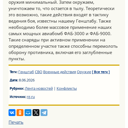
оружия минимальный. Затем окружаем,
уничтожаем то, что остается в тылу. Теоретически
это возможно, такие действия входят в тактику
ведения боя, известны нашему Генштабу. Также
необходимо более массовое применение наших
самых мощных авиабомб ФАБ-3000 и ФАБ-9000.
Такие снаряды при активном применении на
определенном участке также способны перемолоть
оборону противника, включая его заглубленные
пункты.
Генштаб
СВО
Военные действия
Оружие
Теги:
[ Все теги ]
8.06.2026
Дата:
Лента новостей
|
Конфликты
Рубрики:
rg.ru
Источник:
Печать