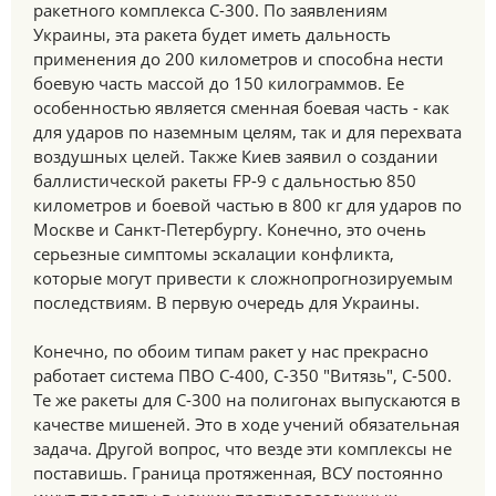
ракетного комплекса С-300. По заявлениям
Украины, эта ракета будет иметь дальность
применения до 200 километров и способна нести
боевую часть массой до 150 килограммов. Ее
особенностью является сменная боевая часть - как
для ударов по наземным целям, так и для перехвата
воздушных целей. Также Киев заявил о создании
баллистической ракеты FP-9 с дальностью 850
километров и боевой частью в 800 кг для ударов по
Москве и Санкт-Петербургу. Конечно, это очень
серьезные симптомы эскалации конфликта,
которые могут привести к сложнопрогнозируемым
последствиям. В первую очередь для Украины.
Конечно, по обоим типам ракет у нас прекрасно
работает система ПВО С-400, С-350 "Витязь", С-500.
Те же ракеты для С-300 на полигонах выпускаются в
качестве мишеней. Это в ходе учений обязательная
задача. Другой вопрос, что везде эти комплексы не
поставишь. Граница протяженная, ВСУ постоянно