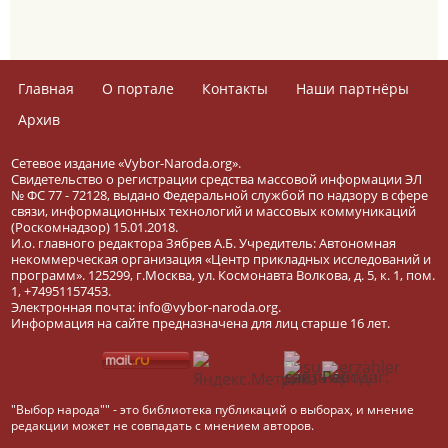
Главная
О портале
Контакты
Наши партнёры
Архив
Сетевое издание «Vybor-Naroda.org».
Свидетельство о регистрации средства массовой информации ЭЛ
№ ФС 77 - 72128, выдано Федеральной службой по надзору в сфере
связи, информационных технологий и массовых коммуникаций
(Роскомнадзор) 15.01.2018.
И.о. главного редактора Зябрев А.Б. Учредитель: Автономная
некоммерческая организация «Центр прикладных исследований и
программ». 125299, г.Москва, ул. Космонавта Волкова, д. 5, к. 1, пом.
1, +74951157453.
Электронная почта: info@vybor-naroda.org.
Информация на сайте предназначена для лиц старше 16 лет.
"Выбор народа"" - это библиотека публикаций о выборах, и мнение
редакции может не совпадать с мнением авторов.