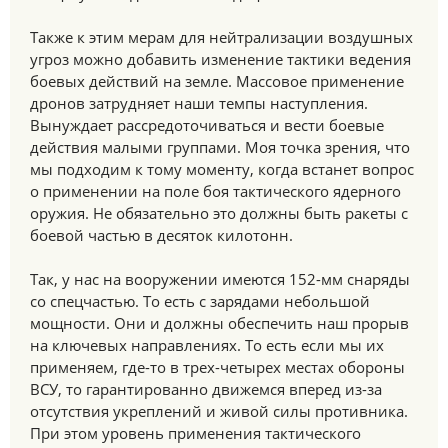
Также к этим мерам для нейтрализации воздушных
угроз можно добавить изменение тактики ведения
боевых действий на земле. Массовое применение
дронов затрудняет наши темпы наступления.
Вынуждает рассредоточиваться и вести боевые
действия малыми группами. Моя точка зрения, что
мы подходим к тому моменту, когда встанет вопрос
о применении на поле боя тактического ядерного
оружия. Не обязательно это должны быть ракеты с
боевой частью в десяток килотонн.
Так, у нас на вооружении имеются 152-мм снаряды
со спецчастью. То есть с зарядами небольшой
мощности. Они и должны обеспечить наш прорыв
на ключевых направлениях. То есть если мы их
применяем, где-то в трех-четырех местах обороны
ВСУ, то гарантированно движемся вперед из-за
отсутствия укреплений и живой силы противника.
При этом уровень применения тактического