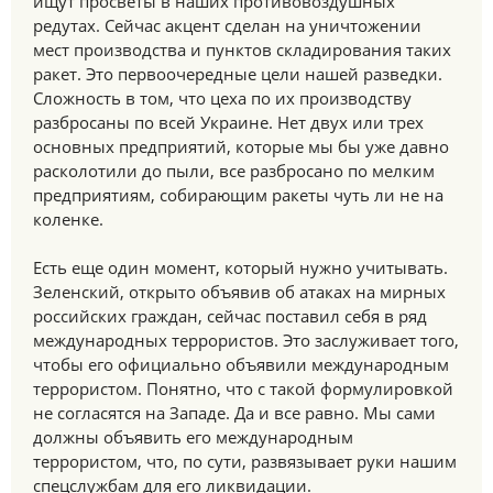
ищут просветы в наших противовоздушных
редутах. Сейчас акцент сделан на уничтожении
мест производства и пунктов складирования таких
ракет. Это первоочередные цели нашей разведки.
Сложность в том, что цеха по их производству
разбросаны по всей Украине. Нет двух или трех
основных предприятий, которые мы бы уже давно
расколотили до пыли, все разбросано по мелким
предприятиям, собирающим ракеты чуть ли не на
коленке.
Есть еще один момент, который нужно учитывать.
Зеленский, открыто объявив об атаках на мирных
российских граждан, сейчас поставил себя в ряд
международных террористов. Это заслуживает того,
чтобы его официально объявили международным
террористом. Понятно, что с такой формулировкой
не согласятся на Западе. Да и все равно. Мы сами
должны объявить его международным
террористом, что, по сути, развязывает руки нашим
спецслужбам для его ликвидации.