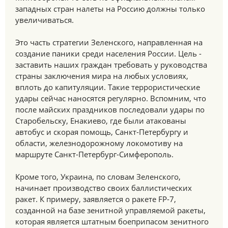
западных стран налеты на Россию должны только
увеличиваться.
Это часть стратегии Зеленского, направленная на
создание паники среди населения России. Цель -
заставить наших граждан требовать у руководства
страны заключения мира на любых условиях,
вплоть до капитуляции. Такие террористические
удары сейчас наносятся регулярно. Вспомним, что
после майских праздников последовали удары по
Старобельску, Енакиево, где были атакованы
автобус и скорая помощь, Санкт-Петербургу и
области, железнодорожному локомотиву на
маршруте Санкт-Петербург-Симферополь.
Кроме того, Украина, по словам Зеленского,
начинает производство своих баллистических
ракет. К примеру, заявляется о ракете FP-7,
созданной на базе зенитной управляемой ракеты,
которая является штатным боеприпасом зенитного