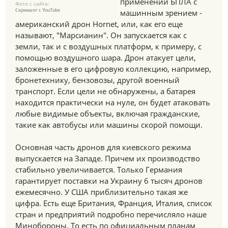
применении БПЛА с
Фото с сайта:
Скриншот с YouTube
машинным зрением -
американский дрон Hornet, или, как его еще
называют, "Марсианин". Он запускается как с
земли, так и с воздушных платформ, к примеру, с
помощью воздушного шара. Дрон атакует цели,
заложенные в его цифровую коллекцию, например,
бронетехнику, бензовозы, другой военный
транспорт. Если цели не обнаружены, а батарея
находится практически на нуле, он будет атаковать
любые видимые объекты, включая гражданские,
такие как автобусы или машины скорой помощи.
Основная часть дронов для киевского режима
выпускается на Западе. Причем их производство
стабильно увеличивается. Только Германия
гарантирует поставки на Украину 6 тысяч дронов
ежемесячно. У США приблизительно такая же
цифра. Есть еще Британия, Франция, Италия, список
стран и предприятий подробно перечисляло наше
Минобороны. То есть по официальным планам