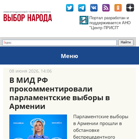
Портал разработан и
поддерживается АНО
"Центр ПРИСП"
Меню
08 июня 2026, 14:06
В МИД РФ
прокомментировали
парламентские выборы в
Армении
Парламентские выборы
в Армении прошли в
обстановке
беспрецедентного