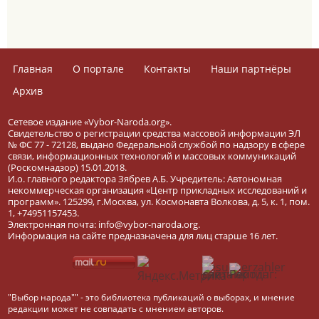
Главная
О портале
Контакты
Наши партнёры
Архив
Сетевое издание «Vybor-Naroda.org».
Свидетельство о регистрации средства массовой информации ЭЛ
№ ФС 77 - 72128, выдано Федеральной службой по надзору в сфере
связи, информационных технологий и массовых коммуникаций
(Роскомнадзор) 15.01.2018.
И.о. главного редактора Зябрев А.Б. Учредитель: Автономная
некоммерческая организация «Центр прикладных исследований и
программ». 125299, г.Москва, ул. Космонавта Волкова, д. 5, к. 1, пом.
1, +74951157453.
Электронная почта: info@vybor-naroda.org.
Информация на сайте предназначена для лиц старше 16 лет.
"Выбор народа"" - это библиотека публикаций о выборах, и мнение
редакции может не совпадать с мнением авторов.