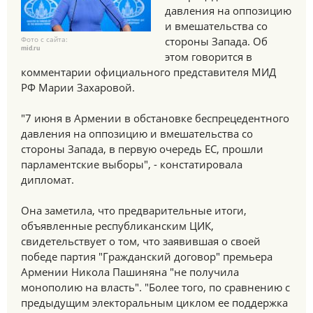
давления на оппозицию
и вмешательства со
Фото с сайта:
стороны Запада. Об
mid.ru
этом говорится в
комментарии официального представителя МИД
РФ Марии Захаровой.
"7 июня в Армении в обстановке беспрецедентного
давления на оппозицию и вмешательства со
стороны Запада, в первую очередь ЕС, прошли
парламентские выборы", - констатировала
дипломат.
Она заметила, что предварительные итоги,
объявленные республиканским ЦИК,
свидетельствует о том, что заявившая о своей
победе партия "Гражданский договор" премьера
Армении Никола Пашиняна "не получила
монополию на власть". "Более того, по сравнению с
предыдущим электоральным циклом ее поддержка