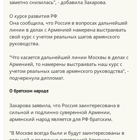
заметно снизилась", - добавила Захарова.
О курсе развития РФ
Она сообщила, что Россия в вопросах дальнейшей
линии в делах с Арменией намерена выстраивать
свой курс с учетом реальных шагов армянского
руководства.
"Что касается дальнейшей линии Москвы в делах с
Арменией, то намерены выстраивать наш курс с
учетом реальных шагов армянского руководства", -
подчеркнула дипломат.
О братском народе
Захарова заявила, что Россия заинтересована в
сильной и подлинно суверенной Армении,
армянский народ является для РФ братским.
"В Москве всегда были и будут заинтересованы в
сильной и подлинно суверенной Армении.