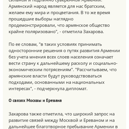
Армянский народ является для нас братским,
желаем ему мира и процветания. В то же время
прошедшие выборы наглядно
продемонстрировали, что армянское общество
крайне поляризовано", - отметила Захарова.
По ее словам, "в таких условиях принимать
односторонние решения о путях развития Армении
без учета мнения всех слоев населения означает
вести страну к дальнейшему расколу и социально-
экономическим потрясениям". "Рассчитываем, что
армянские власти будут руководствоваться
подходами, основанными на национальных
интересах", - подчеркнула дипломат.
О связях Москвы и Еревана
Захарова также отметила, что широкий запрос на
развитие связей между Москвой и Ереваном и на
дальнейшее благотворное пребывание Армении в