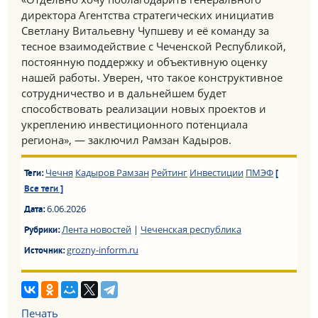
директора Агентства стратегических инициатив
Светлану Витальевну Чупшеву и её команду за
тесное взаимодействие с Чеченской Республикой,
постоянную поддержку и объективную оценку
нашей работы. Уверен, что такое конструктивное
сотрудничество и в дальнейшем будет
способствовать реализации новых проектов и
укреплению инвестиционного потенциала
региона», — заключил Рамзан Кадыров.
Чечня
Кадыров Рамзан
Рейтинг
Инвестиции
ПМЭФ
Теги:
[
Все теги ]
6.06.2026
Дата:
Лента новостей
|
Чеченская республика
Рубрики:
grozny-inform.ru
Источник:
Печать