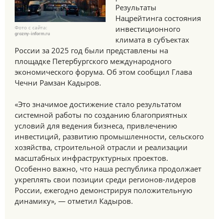
Результаты
Нацрейтинга состояния
Фото с сайта:
инвестиционного
grozny-inform.ru
климата в субъектах
России за 2025 год были представлены на
площадке Петербургского международного
экономического форума. Об этом сообщил Глава
Чечни Рамзан Кадыров.
«Это значимое достижение стало результатом
системной работы по созданию благоприятных
условий для ведения бизнеса, привлечению
инвестиций, развитию промышленности, сельского
хозяйства, строительной отрасли и реализации
масштабных инфраструктурных проектов.
Особенно важно, что наша республика продолжает
укреплять свои позиции среди регионов-лидеров
России, ежегодно демонстрируя положительную
динамику», — отметил Кадыров.
⠀