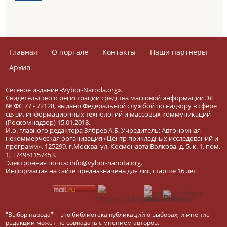
Главная
О портале
Контакты
Наши партнёры
Архив
Сетевое издание «Vybor-Naroda.org».
Свидетельство о регистрации средства массовой информации ЭЛ
№ ФС 77 - 72128, выдано Федеральной службой по надзору в сфере
связи, информационных технологий и массовых коммуникаций
(Роскомнадзор) 15.01.2018.
И.о. главного редактора Зябрев А.Б. Учредитель: Автономная
некоммерческая организация «Центр прикладных исследований и
программ». 125299, г.Москва, ул. Космонавта Волкова, д. 5, к. 1, пом.
1, +74951157453.
Электронная почта: info@vybor-naroda.org.
Информация на сайте предназначена для лиц старше 16 лет.
"Выбор народа"" - это библиотека публикаций о выборах, и мнение
редакции может не совпадать с мнением авторов.