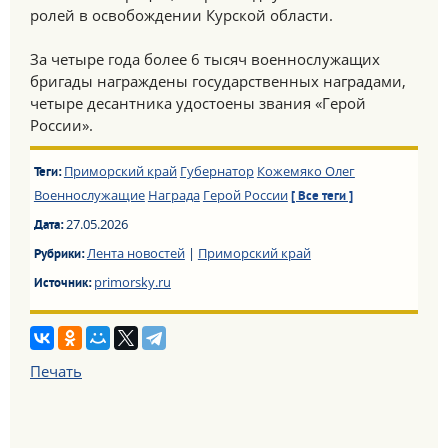
ролей в освобождении Курской области.
За четыре года более 6 тысяч военнослужащих
бригады награждены государственных наградами,
четыре десантника удостоены звания «Герой
России».
Приморский край
Губернатор
Кожемяко Олег
Теги:
Военнослужащие
Награда
Герой России
[ Все теги ]
27.05.2026
Дата:
Лента новостей
|
Приморский край
Рубрики:
primorsky.ru
Источник:
Печать