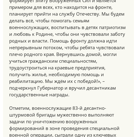
формирует элиту Вооружённых Сил и является
примером для всех, кто находится на фронте,
планирует прийти на службу Отечеству. Мы будем
делать всё, чтобы помогать семьям
военнослужащих, воспитывать в детях патриотизм
и любовь к Родине, чтобы они чувствовали заботу
родных и власти. Помощь фронту должна идти
непрерывным потоком, чтобы ребята чувствовали
плечо родного края. Вернувшись домой, могли
учиться гражданским специальностям,
трудоустроиться на краевые предприятия,
получить жильё, необходимую помощь и
реабилитацию. Мы ждём их с победой!», –
подчеркнул Губернатор и вручил десантникам
государственные награды.
Отметим, военнослужащие 83-й десантно-
штурмовой бригады мужественно выполняют
задачи по уничтожению вооружённых
формирований в зоне проведения специальной
военной операции, сыграли одну из ключевых