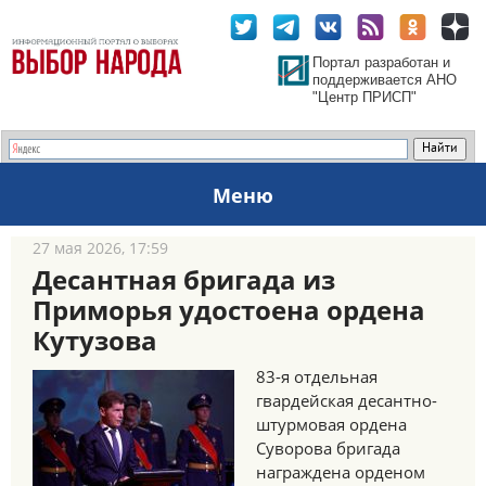
Портал разработан и
поддерживается АНО
"Центр ПРИСП"
Меню
27 мая 2026, 17:59
Десантная бригада из
Приморья удостоена ордена
Кутузова
83-я отдельная
гвардейская десантно-
штурмовая ордена
Суворова бригада
награждена орденом