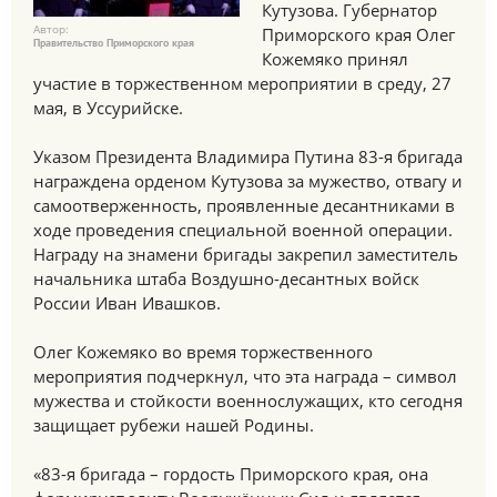
Кутузова. Губернатор
Автор:
Приморского края Олег
Правительство Приморского края
Кожемяко принял
участие в торжественном мероприятии в среду, 27
мая, в Уссурийске.
Указом Президента Владимира Путина 83-я бригада
награждена орденом Кутузова за мужество, отвагу и
самоотверженность, проявленные десантниками в
ходе проведения специальной военной операции.
Награду на знамени бригады закрепил заместитель
начальника штаба Воздушно-десантных войск
России Иван Ивашков.
Олег Кожемяко во время торжественного
мероприятия подчеркнул, что эта награда – символ
мужества и стойкости военнослужащих, кто сегодня
защищает рубежи нашей Родины.
«83-я бригада – гордость Приморского края, она