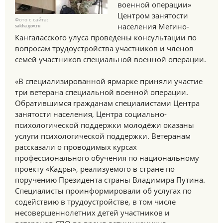
военной операции»
Центром занятости
Фото с сайта:
населения Мегино-
sakha.gov.ru
Кангаласского улуса проведены консультации по
вопросам трудоустройства участников и членов
семей участников специальной военной операции.
«В специализированной ярмарке приняли участие
три ветерана специальной военной операции.
Обратившимся гражданам специалистами Центра
занятости населения, Центра социально-
психологической поддержки молодёжи оказаны
услуги психологической поддержки. Ветеранам
рассказали о проводимых курсах
профессионального обучения по национальному
проекту «Кадры», реализуемого в стране по
поручению Президента страны Владимира Путина.
Специалисты проинформировали об услугах по
содействию в трудоустройстве, в том числе
несовершеннолетних детей участников и