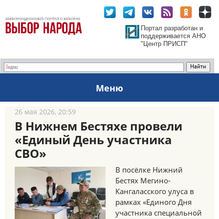
Портал разработан и
поддерживается АНО
"Центр ПРИСП"
Меню
26 мая 2026, 20:59
В Нижнем Бестяхе провели
«Единый День участника
СВО»
В посёлке Нижний
Бестях Мегино-
Кангаласского улуса в
рамках «Единого Дня
участника специальной