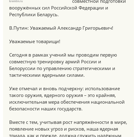
совместной подготовки
kremlin.ru
вооружённых сил Российской Федерации и
Республики Беларусь.
В.Путин: Уважаемый Александр Григорьевич!
Уважаемые товарищи!
Сегодня в рамках учений мы проводим первую
совместную тренировку армий России и
Белоруссии по управлению стратегическими и
тактическими ядерными силами.
Уже отмечал и вновь подчеркну: использование
такого оружия, ядерного оружия – это крайняя,
исключительная мера обеспечения национальной
безопасности наших государств.
Вместе с тем, учитывая рост напряжённости в мире,
появление новых угроз и рисков, наша ядерная
триада, как и прежде, должна служить надёжным