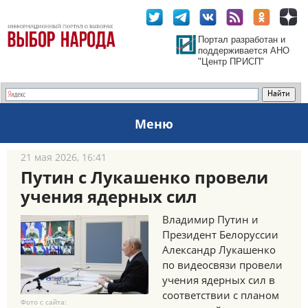
Портал разработан и
поддерживается АНО
"Центр ПРИСП"
Меню
21 мая 2026, 16:41
Путин c Лукашенко провели
учения ядерных сил
Владимир Путин и
Президент Белоруссии
Александр Лукашенко
по видеосвязи провели
учения ядерных сил в
соответствии с планом
Фото с сайта: