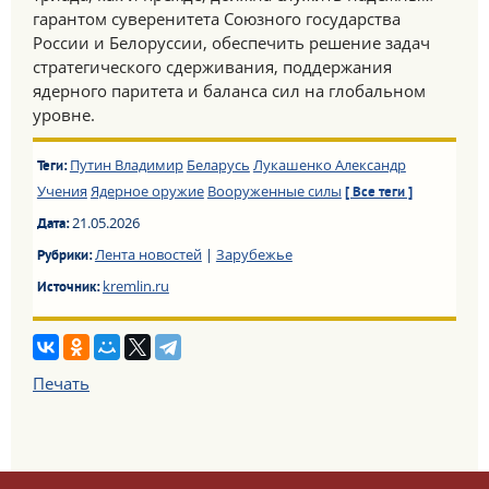
гарантом суверенитета Союзного государства
России и Белоруссии, обеспечить решение задач
стратегического сдерживания, поддержания
ядерного паритета и баланса сил на глобальном
уровне.
Путин Владимир
Беларусь
Лукашенко Александр
Теги:
Учения
Ядерное оружие
Вооруженные силы
[ Все теги ]
21.05.2026
Дата:
Лента новостей
|
Зарубежье
Рубрики:
kremlin.ru
Источник:
Печать