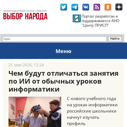
Портал разработан и
поддерживается АНО
"Центр ПРИСП"
Меню
21 мая 2026, 12:24
Чем будут отличаться занятия
по ИИ от обычных уроков
информатики
С нового учебного года
на уроках информатики
российские школьники
начнут изучать
профиль