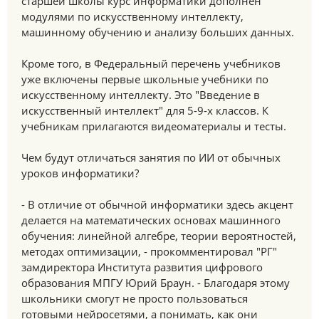
старшей школы курс информатики дополнен
модулями по искусственному интеллекту,
машинному обучению и анализу больших данных.
Кроме того, в Федеральный перечень учебников
уже включены первые школьные учебники по
искусственному интеллекту. Это "Введение в
искусственный интеллект" для 5-9-х классов. К
учебникам прилагаются видеоматериалы и тесты.
Чем будут отличаться занятия по ИИ от обычных
уроков информатики?
- В отличие от обычной информатики здесь акцент
делается на математических основах машинного
обучения: линейной алгебре, теории вероятностей,
методах оптимизации, - прокомментировал "РГ"
замдиректора Института развития цифрового
образования МПГУ Юрий Браун. - Благодаря этому
школьники смогут не просто пользоваться
готовыми нейросетями, а понимать, как они