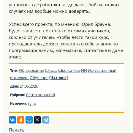
устроены, где работают, а где дают сбой, и в каких
случаях им вообще можно доверять.
Успех всего проекта, по мнению Юрия Брауна,
будет зависеть не столько от самих учеников,
сколько от учителей. Чтобы вести такой курс,
преподаватель должен сочетать в себе знания по
программированию, математике, статистике и даже
этике.
Образование
Школа
Школьники
ИИ
Искусственный
Теги:
интеллект
Обучение
[ Все теги ]
21.05.2026
Дата:
Лента новостей
Рубрики:
rg.ru
Источник:
Печать