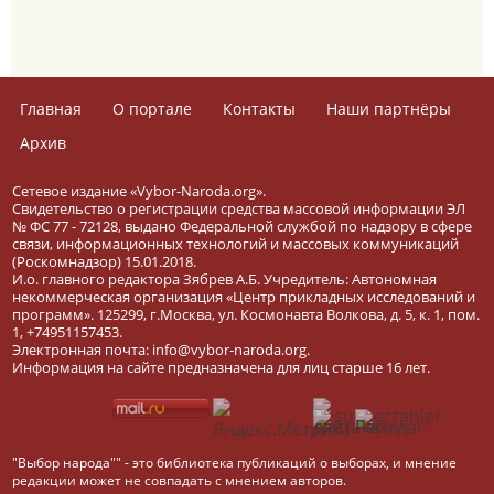
Главная
О портале
Контакты
Наши партнёры
Архив
Сетевое издание «Vybor-Naroda.org».
Свидетельство о регистрации средства массовой информации ЭЛ
№ ФС 77 - 72128, выдано Федеральной службой по надзору в сфере
связи, информационных технологий и массовых коммуникаций
(Роскомнадзор) 15.01.2018.
И.о. главного редактора Зябрев А.Б. Учредитель: Автономная
некоммерческая организация «Центр прикладных исследований и
программ». 125299, г.Москва, ул. Космонавта Волкова, д. 5, к. 1, пом.
1, +74951157453.
Электронная почта: info@vybor-naroda.org.
Информация на сайте предназначена для лиц старше 16 лет.
"Выбор народа"" - это библиотека публикаций о выборах, и мнение
редакции может не совпадать с мнением авторов.