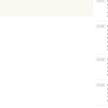
21:57
21:46
21:35
21:22