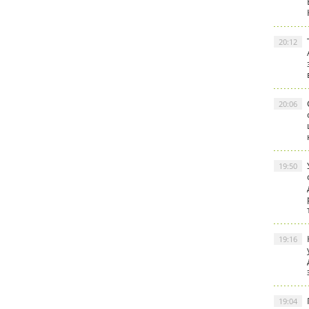
20:12
20:06
19:50
19:16
19:04