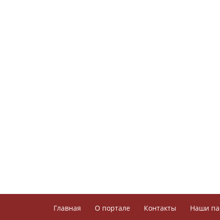
Главная
О портале
Контакты
Наши па