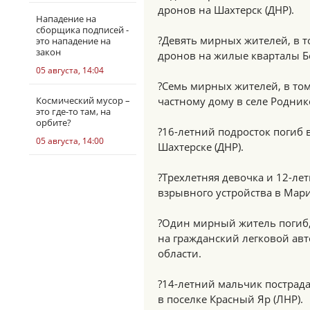
дронов на Шахтерск (ДНР).
Нападение на
сборщика подписей -
?Девять мирных жителей, в т
это нападение на
закон
дронов на жилые кварталы Б
05 августа, 14:04
?Семь мирных жителей, в том
Космический мусор –
частному дому в селе Родни
это где-то там, на
орбите?
?16-летний подросток погиб 
05 августа, 14:00
Шахтерске (ДНР).
?Трехлетняя девочка и 12-ле
взрывного устройства в Мари
?Один мирный житель погиб,
на гражданский легковой авт
области.
?14-летний мальчик пострада
в поселке Красный Яр (ЛНР).