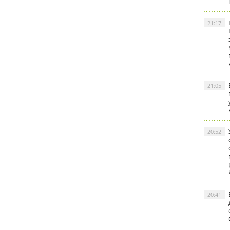
21:17
21:05
20:52
20:41