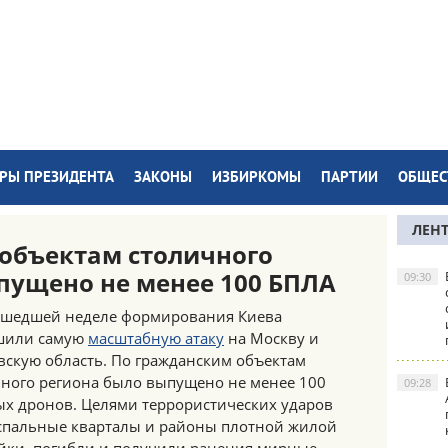
РЫ ПРЕЗИДЕНТА
ЗАКОНЫ
ИЗБИРКОМЫ
ПАРТИИ
ОБЩЕС
ЛЕН
объектам столичного
пущено не менее 100 БПЛА
09:30
ошедшей неделе формирования Киева
шили самую
масштабную атаку
на Москву и
скую область. По гражданским объектам
чного региона было выпущено не менее 100
09:28
х дронов. Целями террористических ударов
 спальные кварталы и районы плотной жилой