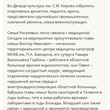
Во Дворце культуры им. С.М. Кирова собрались
спортивные династии, педагоги, врачи,
представители крупнейших промышленных
компаний региона, семья военнослужащих.
Семья Рогалевых тесно связана с медициной.
Сегодня на мероприятии присутствовали глава
семьи Виктор Иванович – начальник
территориального центра медицины катастроф
МОКБ им. П.А. Баяндина, его супруга Тамара
Васильевна Горбань – работала в областной
больнице врачом-эндоскопистом, сын Павел –
сердечно-сосудистый хирург, заведующий
отделением хирургического лечения сложных
нарушений ритма сердца и
электрокардиостимуляции областной больницы.
Бабушка главы семьи была санитаркой в Тихвине в
годы войны, тетя и мама работали врачами-
лаборантами в годы блокады. Младший сын также
связан с медициной и занимается производством