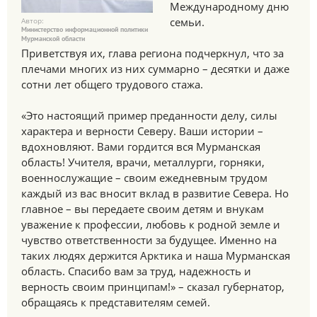
Международному дню
семьи.
Автор:
Министерство информационной политики
Мурманской области
Приветствуя их, глава региона подчеркнул, что за
плечами многих из них суммарно – десятки и даже
сотни лет общего трудового стажа.
«Это настоящий пример преданности делу, силы
характера и верности Северу. Ваши истории –
вдохновляют. Вами гордится вся Мурманская
область! Учителя, врачи, металлурги, горняки,
военнослужащие – своим ежедневным трудом
каждый из вас вносит вклад в развитие Севера. Но
главное – вы передаете своим детям и внукам
уважение к профессии, любовь к родной земле и
чувство ответственности за будущее. Именно на
таких людях держится Арктика и наша Мурманская
область. Спасибо вам за труд, надежность и
верность своим принципам!» – сказал губернатор,
обращаясь к представителям семей.