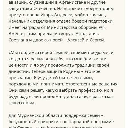
авиации, служивший в Афганистане и другие
защитники Отечества. На встрече с губернатором
присутствовал Игорь Андреев, майор-связист,
начальник отделения отдела боевой подготовки,
имеет награды от Министерства обороны РФ.
Вместе с ним приехали супруга Анна, дочь
Светлана и двое сыновей – Алексей и Сергей.
«Мы гордимся своей семьей, своими предками, и
когда-то я решил для себя, что мне близки эти
ценности и я хочу продолжить традиции своей
династии. Теперь защита Родины – это мое
призвание. Я учу детей быть честными,
порядочными, принимать ответственные решения.
Они сами решат, какую выбрать профессию, но я
буду рад, если продолжат династию», – рассказал
глава семьи.
Для Мурманской области поддержка семей –
безусловный приоритет: по народной программе
«На Севере – жить!» выстроена комплексная