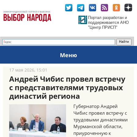
Портал разработан и
поддерживается АНО
"Центр ПРИСП"
Меню
17 мая 2026, 15:01
Андрей Чибис провел встречу
с представителями трудовых
династий региона
Губернатор Андрей
Чибис провел встречу с
трудовыми династиями
Мурманской области,
приуроченную к