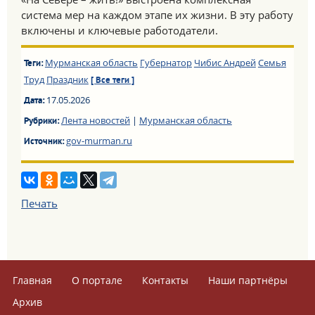
система мер на каждом этапе их жизни. В эту работу
включены и ключевые работодатели.
Мурманская область
Губернатор
Чибис Андрей
Семья
Теги:
Труд
Праздник
[ Все теги ]
17.05.2026
Дата:
Лента новостей
|
Мурманская область
Рубрики:
gov-murman.ru
Источник:
Печать
Главная
О портале
Контакты
Наши партнёры
Архив