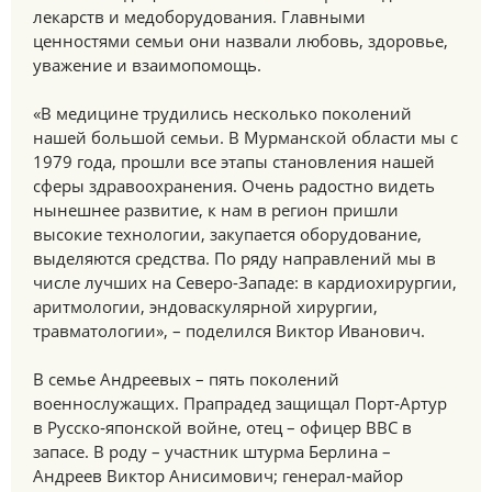
лекарств и медоборудования. Главными
ценностями семьи они назвали любовь, здоровье,
уважение и взаимопомощь.
«В медицине трудились несколько поколений
нашей большой семьи. В Мурманской области мы с
1979 года, прошли все этапы становления нашей
сферы здравоохранения. Очень радостно видеть
нынешнее развитие, к нам в регион пришли
высокие технологии, закупается оборудование,
выделяются средства. По ряду направлений мы в
числе лучших на Северо-Западе: в кардиохирургии,
аритмологии, эндоваскулярной хирургии,
травматологии», – поделился Виктор Иванович.
В семье Андреевых – пять поколений
военнослужащих. Прапрадед защищал Порт‑Артур
в Русско‑японской войне, отец – офицер ВВС в
запасе. В роду – участник штурма Берлина –
Андреев Виктор Анисимович; генерал‑майор