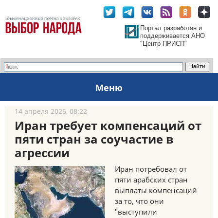
Портал разработан и
поддерживается АНО
"Центр ПРИСП"
Меню
14 апреля 2026, 08:22
Иран требует компенсаций от
пяти стран за соучастие в
агрессии
Иран потребовал от
пяти арабских стран
выплаты компенсаций
за то, что они
"выступили