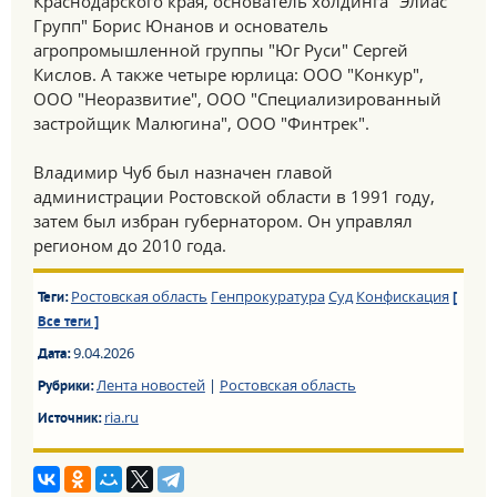
Краснодарского края, основатель холдинга "Элиас
Групп" Борис Юнанов и основатель
агропромышленной группы "Юг Руси" Сергей
Кислов. А также четыре юрлица: ООО "Конкур",
ООО "Неоразвитие", ООО "Специализированный
застройщик Малюгина", ООО "Финтрек".
Владимир Чуб был назначен главой
администрации Ростовской области в 1991 году,
затем был избран губернатором. Он управлял
регионом до 2010 года.
Ростовская область
Генпрокуратура
Суд
Конфискация
Теги:
[
Все теги ]
9.04.2026
Дата:
Лента новостей
|
Ростовская область
Рубрики:
ria.ru
Источник: