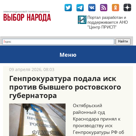
Портал разработан и
поддерживается АНО
"Центр ПРИСП"
Меню
09 апреля 2026, 08:03
Генпрокуратура подала иск
против бывшего ростовского
губернатора
Октябрьский
районный суд
Краснодара принял к
производству иск
Генпрокуратуры РФ об