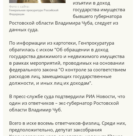
изъятии в доход
Фото с сайта:
государства имущества
Генеральная прокуратура Российской
Федерации
бывшего губернатора
Ростовской области Владимира Чуба, следует из
данных суда.
По информации из картотеки, Генпрокуратура
обратилась с иском "Об обращении в доход
государства движимого и недвижимого имущества
в рамках мероприятий, проводимых на основании
федерального закона "О контроле за соответствием
расходов лиц, замещающих государственные
должности, и иных лиц их доходам".
В пресс-службе суда подтвердили РИА Новости, что
один из ответчиков – экс-губернатор Ростовской
области Владимир Чуб.
Всего в иске восемь ответчиков-физлиц. Среди них,
предположительно, депутат заксобрания