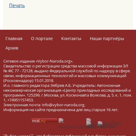
Печать
Главная
О портале
Контакты
Наши партнёры
Архив
Сетевое издание «Vybor-Naroda.org».
Свидетельство о регистрации средства массовой информации ЭЛ
№ ФС 77 - 72128, выдано Федеральной службой по надзору в сфере
связи, информационных технологий и массовых коммуникаций
(Роскомнадзор) 15.01.2018.
И.о. главного редактора Зябрев А.Б. Учредитель: Автономная
некоммерческая организация «Центр прикладных исследований и
программ». 125299, г.Москва, ул. Космонавта Волкова, д. 5, к. 1, пом.
1, +74951157453.
Электронная почта: info@vybor-naroda.org.
Информация на сайте предназначена для лиц старше 16 лет.
"Выбор народа"" - это библиотека публикаций о выборах, и мнение