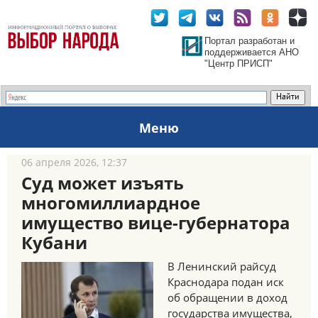
Портал разработан и
поддерживается АНО
"Центр ПРИСП"
Меню
06 апреля 2026, 12:37
Суд может изъять
многомиллиардное
имущество вице-губернатора
Кубани
В Ленинский райсуд
Краснодара подан иск
об обращении в доход
государства имущества,