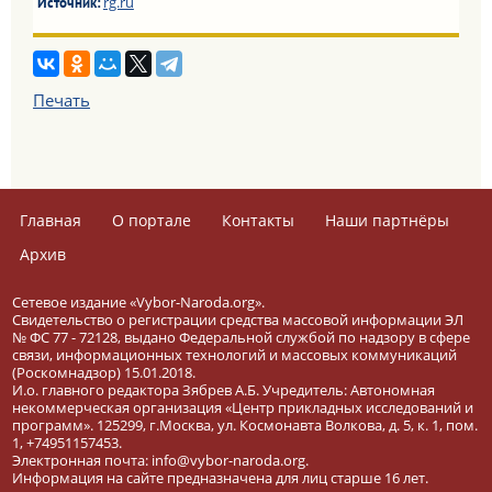
rg.ru
Источник:
Печать
Главная
О портале
Контакты
Наши партнёры
Архив
Сетевое издание «Vybor-Naroda.org».
Свидетельство о регистрации средства массовой информации ЭЛ
№ ФС 77 - 72128, выдано Федеральной службой по надзору в сфере
связи, информационных технологий и массовых коммуникаций
(Роскомнадзор) 15.01.2018.
И.о. главного редактора Зябрев А.Б. Учредитель: Автономная
некоммерческая организация «Центр прикладных исследований и
программ». 125299, г.Москва, ул. Космонавта Волкова, д. 5, к. 1, пом.
1, +74951157453.
Электронная почта: info@vybor-naroda.org.
Информация на сайте предназначена для лиц старше 16 лет.