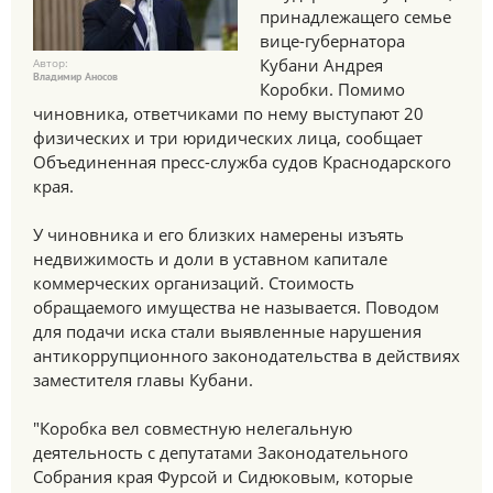
принадлежащего семье
вице-губернатора
Кубани Андрея
Автор:
Владимир Аносов
Коробки. Помимо
чиновника, ответчиками по нему выступают 20
физических и три юридических лица, сообщает
Объединенная пресс-служба судов Краснодарского
края.
У чиновника и его близких намерены изъять
недвижимость и доли в уставном капитале
коммерческих организаций. Стоимость
обращаемого имущества не называется. Поводом
для подачи иска стали выявленные нарушения
антикоррупционного законодательства в действиях
заместителя главы Кубани.
"Коробка вел совместную нелегальную
деятельность с депутатами Законодательного
Собрания края Фурсой и Сидюковым, которые