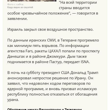
"На всей территории
Фото с сайта:
страны вводится
Кадр видео из соцсетей
особое чрезвычайное положение", — говорится в
заявлении.
Израиль закрыл свое воздушное пространство.
По данным иранских СМИ, в Тегеране прогремело
как минимум пять взрывов. По информации
агентства Fars, ракеты ЦАХАЛ попали по проспекту
Данешгах и в районе Джомхури. Дым также
поднимается в районе Пастур, передает ISNA.
В ночь на субботу президент США Дональд Трамп
анонсировал непростое решение по Ирану. Он
заявил, что недоволен ходом переговоров по
ядерной программе, и вновь призвал исламскую
республику полностью отказаться от обогащения
урана.