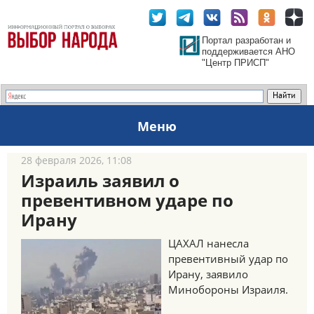
Портал разработан и
поддерживается АНО
"Центр ПРИСП"
Меню
28 февраля 2026, 11:08
Израиль заявил о
превентивном ударе по
Ирану
ЦАХАЛ нанесла
превентивный удар по
Ирану, заявило
Минобороны Израиля.