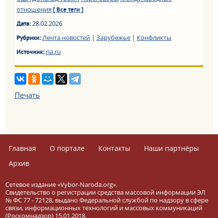
отношения
[ Все теги ]
28.02.2026
Дата:
Лента новостей
|
Зарубежье
|
Конфликты
Рубрики:
ria.ru
Источник:
Печать
Главная
О портале
Контакты
Наши партнёры
Архив
Сетевое издание «Vybor-Naroda.org».
Свидетельство о регистрации средства массовой информации ЭЛ
№ ФС 77 - 72128, выдано Федеральной службой по надзору в сфере
связи, информационных технологий и массовых коммуникаций
(Роскомнадзор) 15.01.2018.