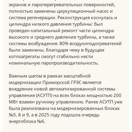
экранов и пароперегревательных поверхностей,
полностью заменены циркуляционный насос и
система регенерации. Реконструкция коснулась и
цилиндра низкого давления турбины: был
проведен капитальный ремонт части цилиндра
высокого и среднего давления турбины, а также
системы возбуждения. 80% воздухоподогревателей
были заменены, благодаря чему в будущем
котлоагрегаты смогут стабильно нести
номинальную паропроизводительность.
Важным шагом в рамках масштабной
модернизации Приморской ГРЭС является
внедрение новой автоматизированной системы
управления (АСУТП) на всех блоках мощностью 200
МВт взамен ручному управлению. Ранее АСУТП уже
была реализована на модернизированных блоках
№5, 8 и 9, а в 2025 году подошла очередь
энергоблока №6.