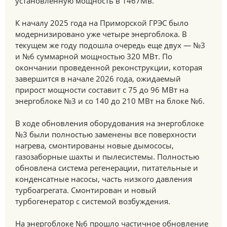
установленную мощность в 1467Мв.
К началу 2025 года на Приморской ГРЭС было
модернизировано уже четыре энергоблока. В
текущем же году подошла очередь еще двух — №3
и №6 суммарной мощностью 320 МВт. По
окончании проведенной реконструкции, которая
завершится в начале 2026 года, ожидаемый
прирост мощности составит с 75 до 96 МВт на
энергоблоке №3 и со 140 до 210 МВт на блоке №6.
В ходе обновления оборудования на энергоблоке
№3 были полностью заменены все поверхности
нагрева, смонтированы новые дымососы,
газозаборные шахты и пылесистемы. Полностью
обновлена система регенерации, питательные и
конденсатные насосы, часть низкого давления
турбоагрегата. Смонтирован и новый
турбогенератор с системой возбуждения.
На энергоблоке №6 прошло частичное обновление