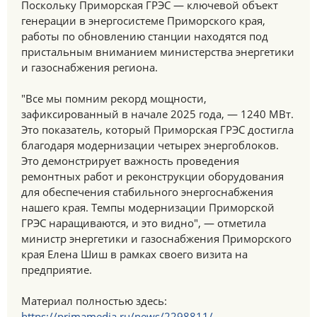
Поскольку Приморская ГРЭС — ключевой объект
генерации в энергосистеме Приморского края,
работы по обновлению станции находятся под
пристальным вниманием министерства энергетики
и газоснабжения региона.
"Все мы помним рекорд мощности,
зафиксированный в начале 2025 года, — 1240 МВт.
Это показатель, который Приморская ГРЭС достигла
благодаря модернизации четырех энергоблоков.
Это демонстрирует важность проведения
ремонтных работ и реконструкции оборудования
для обеспечения стабильного энергоснабжения
нашего края. Темпы модернизации Приморской
ГРЭС наращиваются, и это видно", — отметила
министр энергетики и газоснабжения Приморского
края Елена Шиш в рамках своего визита на
предприятие.
Материал полностью здесь:
https://primamedia.ru/news/2298811/