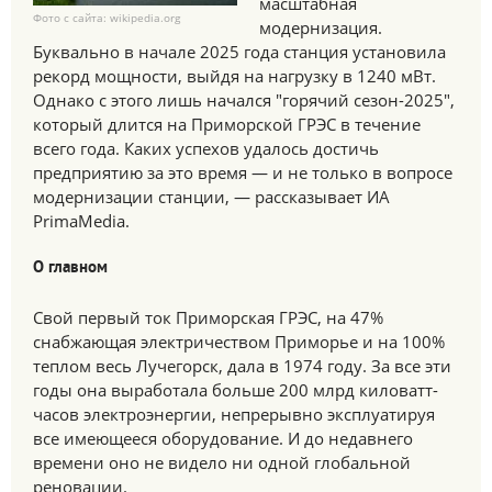
масштабная
Фото с сайта: wikipedia.org
модернизация.
Буквально в начале 2025 года станция установила
рекорд мощности, выйдя на нагрузку в 1240 мВт.
Однако с этого лишь начался "горячий сезон-2025",
который длится на Приморской ГРЭС в течение
всего года. Каких успехов удалось достичь
предприятию за это время — и не только в вопросе
модернизации станции, — рассказывает ИА
PrimaMedia.
О главном
Свой первый ток Приморская ГРЭС, на 47%
снабжающая электричеством Приморье и на 100%
теплом весь Лучегорск, дала в 1974 году. За все эти
годы она выработала больше 200 млрд киловатт-
часов электроэнергии, непрерывно эксплуатируя
все имеющееся оборудование. И до недавнего
времени оно не видело ни одной глобальной
реновации.