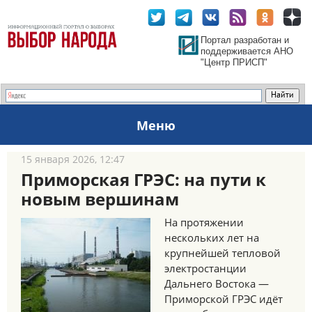
Портал разработан и
поддерживается АНО
"Центр ПРИСП"
Меню
15 января 2026, 12:47
Приморская ГРЭС: на пути к
новым вершинам
На протяжении
нескольких лет на
крупнейшей тепловой
электростанции
Дальнего Востока —
Приморской ГРЭС идёт