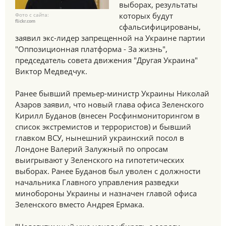
выборах, результаты
которых будут
Фото с сайта:
flickr.com
сфальсифицированы,
заявил экс-лидер запрещенной на Украине партии
"Оппозиционная платформа - За жизнь",
председатель совета движения "Другая Украина"
Виктор Медведчук.
Ранее бывший премьер-министр Украины Николай
Азаров заявил, что новый глава офиса Зеленского
Кирилл Буданов (внесен Росфинмониторингом в
список экстремистов и террористов) и бывший
главком ВСУ, нынешний украинский посол в
Лондоне Валерий Залужный по опросам
выигрывают у Зеленского на гипотетических
выборах. Ранее Буданов был уволен с должности
начальника Главного управления разведки
минобороны Украины и назначен главой офиса
Зеленского вместо Андрея Ермака.