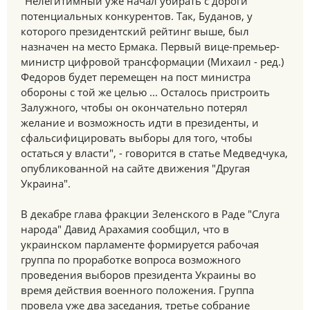
"Нелегитимный уже начал убирать с дороги
потенциальных конкурентов. Так, Буданов, у
которого президентский рейтинг выше, был
назначен на место Ермака. Первый вице-премьер-
министр цифровой трансформации (Михаил - ред.)
Федоров будет перемещен на пост министра
обороны с той же целью ... Осталось пристроить
Залужного, чтобы он окончательно потерял
желание и возможность идти в президенты, и
сфальсифицировать выборы для того, чтобы
остаться у власти", - говорится в статье Медведчука,
опубликованной на сайте движения "Другая
Украина".
В декабре глава фракции Зеленского в Раде "Слуга
народа" Давид Арахамия сообщил, что в
украинском парламенте формируется рабочая
группа по проработке вопроса возможного
проведения выборов президента Украины во
время действия военного положения. Группа
провела уже два заседания, третье собрание