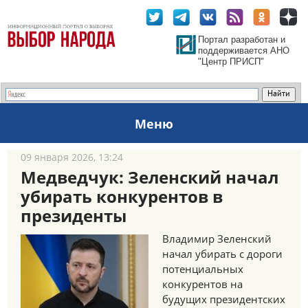
Портал разработан и
поддерживается АНО
"Центр ПРИСП"
Меню
09 января 2026, 13:24
Медведчук: Зеленский начал
убирать конкурентов в
президенты
Владимир Зеленский
начал убирать с дороги
потенциальных
конкурентов на
будущих президентских