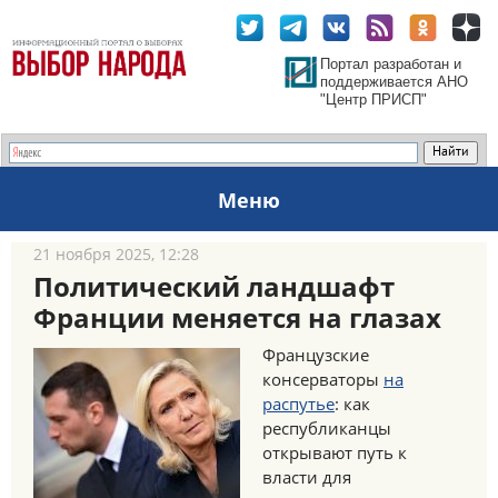
Портал разработан и
поддерживается АНО
"Центр ПРИСП"
Меню
21 ноября 2025, 12:28
Политический ландшафт
Франции меняется на глазах
Французские
консерваторы
на
распутье
: как
республиканцы
открывают путь к
власти для