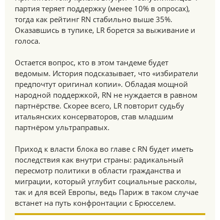
партия теряет поддержку (менее 10% в опросах),
тогда как рейтинг RN стабильно выше 35%.
Оказавшись в тупике, LR борется за выживание и
голоса.
Остается вопрос, кто в этом тандеме будет
ведомым. История подсказывает, что «избиратели
предпочтут оригинал копии». Обладая мощной
народной поддержкой, RN не нуждается в равном
партнёрстве. Скорее всего, LR повторит судьбу
итальянских консерваторов, став младшим
партнёром ультраправых.
Приход к власти блока во главе с RN будет иметь
последствия как внутри страны: радикальный
пересмотр политики в области гражданства и
миграции, который углубит социальные расколы,
так и для всей Европы, ведь Париж в таком случае
встанет на путь конфронтации с Брюсселем.