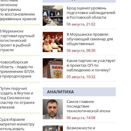
пилотным
регионом
Брод оценил уровень
программы
подготовки наблюдателей
по восстановлению
в Ростовской области
деревянных храмов
06 августа, 21:02
В Мурманске
В Моршанске провели
стартовал крупный
обучающий семинар для
логистический
общественных
проект в рыбной
наблюдателей
отрасли
06 августа, 08:30
Какие партии не участвует
Новосибирская
в проектах ОП по
область - лидер по
наблюдению и почему?
применению БПЛА
в природоохране
05 августа, 10:32
Путин поручил
АНАЛИТИКА
создать в Якутии и
под Смоленском
Самое главное
кластер по огранке
последствие
алмазов
технологической эпохи
06 августа, 14:08
Суд в Израиле
запретил министру
Возможности и
использовать