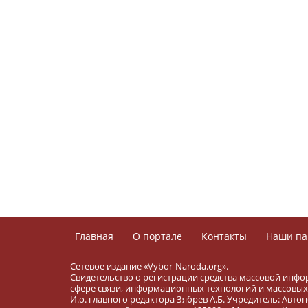
Главная
О портале
Контакты
Наши па
Сетевое издание «Vybor-Naroda.org».
Свидетельство о регистрации средства массовой инфо
сфере связи, информационных технологий и массовых 
И.о. главного редактора Зябрев А.Б. Учредитель: Ав