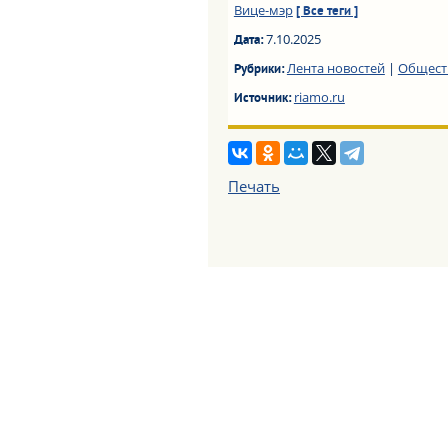
Вице-мэр
[ Все теги ]
7.10.2025
Дата:
Лента новостей
|
Общест
Рубрики:
riamo.ru
Источник:
Печать