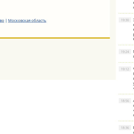
во
|
Московская область
19:30
19:24
19:12
18:56
18:36