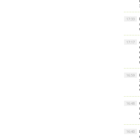
17:33
17:17
16:59
16:48
16:40