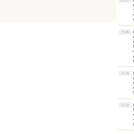
21:57
21:46
21:35
21:22