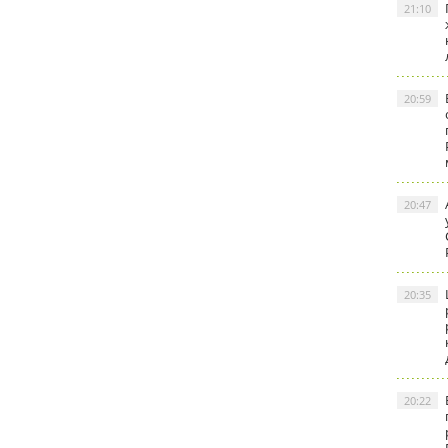
21:10
20:59
20:47
20:35
20:22