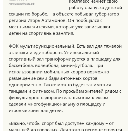
Фото с сайта:
комплекс начнёт свою
липецкаяобласть.рф
работу с запуска детской
секции по борьбе. На объекте побывал губернатор
региона Игорь Артамонов. Он пообщался с
местными жителями, которые уже записывают
детей на спортивные занятия.
ФОК мультифункциональный. Есть зал для тяжёлой
атлетики и единоборств. Универсальный
спортивный зал трансформируется в площадку для
баскетбола, волейбола, мини-футбола. При
использовании мобильных ковров возможно
размещение семи бадминтонных кортов
одновременно. Также можно будет заниматься
танцами и фитнесом. По просьбам жителей рядом с
физкультурно-оздоровительным комплексом
сделали многофункциональную площадку и
игровые зоны для детей.
«Важно, чтобы спорт был доступен каждому – от
малышей до взрослых. Для этого в регионе строятся