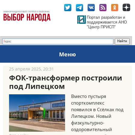
Портал разработан и
поддерживается АНО
"Центр ПРИСП"
Меню
25 апреля 2025, 20:31
ФОК-трансформер построили
под Липецком
Вместо пустыря
спорткомплекс
появился в Ссёлках под
Липецком. Новый
физкультурно-
оздоровительный