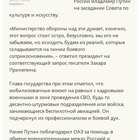
Фото с сайта:
России Владимир Путин
kremlin.ru
на заседании Совета по
культуре и искусству.
«Министерство обороны над эти думает, конечно,
этот вопрос стоит остро, безусловно, мы его не
забываем, но исходить будем из реалий, которые
складываются на линии боевого
соприкосновения», – ответил президент на
соответствующий запрос писателя Захара
Прилепина.
Глава государства при этом отметил, что
мобилизованные воюют на равных с кадровыми
военными в зоне проведения СВО, будь то
десантно-штурмовые подразделения или войска,
занимающиеся беспилотной авиацией. Он
подчеркнул их профессионализм и боевой дух.
Ранее Путин поблагодарил ОАЭ за помощь в
обмене военнопленными между Россией и