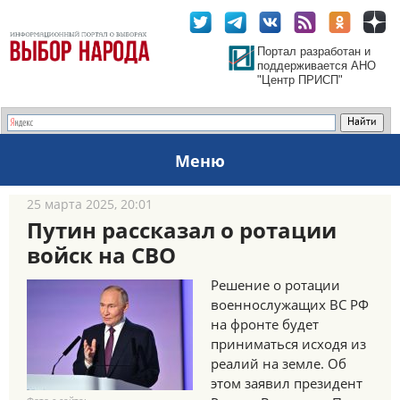
Портал разработан и
поддерживается АНО
"Центр ПРИСП"
Меню
25 марта 2025, 20:01
Путин рассказал о ротации
войск на СВО
Решение о ротации
военнослужащих ВС РФ
на фронте будет
приниматься исходя из
реалий на земле. Об
этом заявил президент