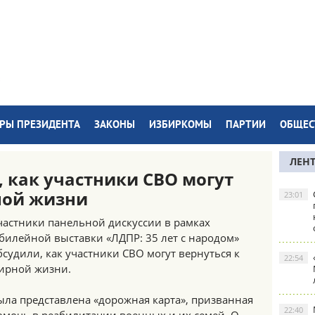
РЫ ПРЕЗИДЕНТА
ЗАКОНЫ
ИЗБИРКОМЫ
ПАРТИИ
ОБЩЕС
ЛЕН
, как участники СВО могут
ной жизни
23:01
частники панельной дискуссии в рамках
билейной выставки «ЛДПР: 35 лет с народом»
бсудили, как участники СВО могут вернуться к
22:54
ирной жизни.
ыла представлена «дорожная карта», призванная
22:40