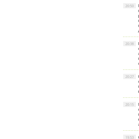
20:50
20:38
20:27
20:15
19:53