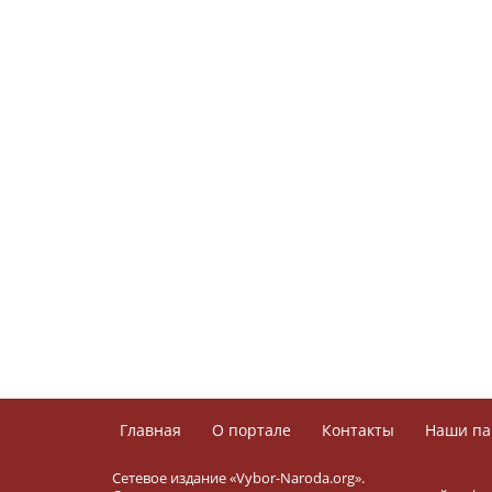
Главная
О портале
Контакты
Наши па
Сетевое издание «Vybor-Naroda.org».