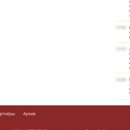
17:33
17:17
16:59
ртнёры
Архив