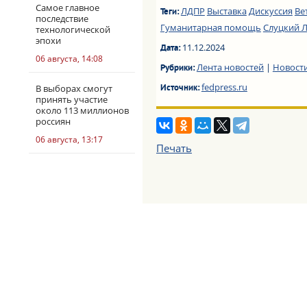
Самое главное
ЛДПР
Выставка
Дискуссия
Ве
Теги:
последствие
Гуманитарная помощь
Слуцкий 
технологической
эпохи
11.12.2024
Дата:
06 августа, 14:08
Лента новостей
|
Новости
Рубрики:
fedpress.ru
В выборах смогут
Источник:
принять участие
около 113 миллионов
россиян
06 августа, 13:17
Печать