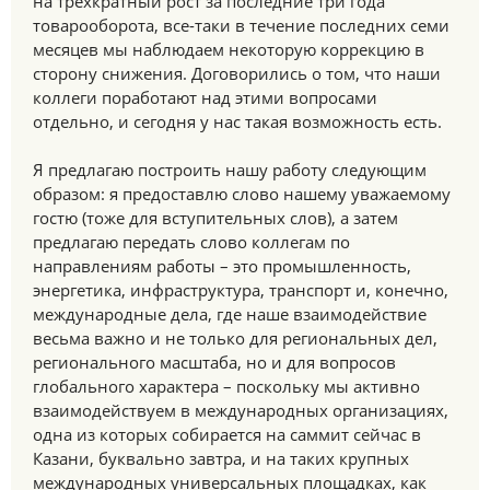
на трёхкратный рост за последние три года
товарооборота, все-таки в течение последних семи
месяцев мы наблюдаем некоторую коррекцию в
сторону снижения. Договорились о том, что наши
коллеги поработают над этими вопросами
отдельно, и сегодня у нас такая возможность есть.
Я предлагаю построить нашу работу следующим
образом: я предоставлю слово нашему уважаемому
гостю (тоже для вступительных слов), а затем
предлагаю передать слово коллегам по
направлениям работы – это промышленность,
энергетика, инфраструктура, транспорт и, конечно,
международные дела, где наше взаимодействие
весьма важно и не только для региональных дел,
регионального масштаба, но и для вопросов
глобального характера – поскольку мы активно
взаимодействуем в международных организациях,
одна из которых собирается на саммит сейчас в
Казани, буквально завтра, и на таких крупных
международных универсальных площадках, как