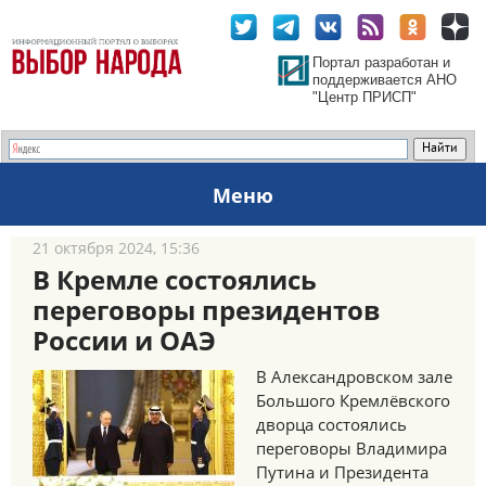
Портал разработан и
поддерживается АНО
"Центр ПРИСП"
Меню
21 октября 2024, 15:36
В Кремле состоялись
переговоры президентов
России и ОАЭ
В Александровском зале
Большого Кремлёвского
дворца состоялись
переговоры Владимира
Путина и Президента