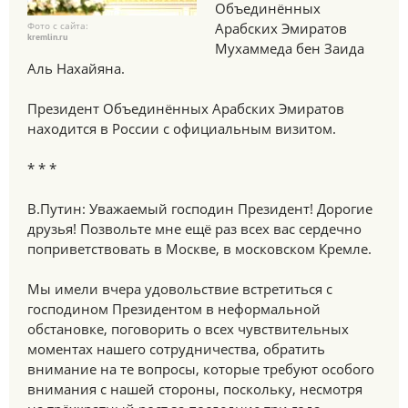
Объединённых
Фото с сайта:
Арабских Эмиратов
kremlin.ru
Мухаммеда бен Заида
Аль Нахайяна.
Президент Объединённых Арабских Эмиратов
находится в России с официальным визитом.
* * *
В.Путин: Уважаемый господин Президент! Дорогие
друзья! Позвольте мне ещё раз всех вас сердечно
поприветствовать в Москве, в московском Кремле.
Мы имели вчера удовольствие встретиться с
господином Президентом в неформальной
обстановке, поговорить о всех чувствительных
моментах нашего сотрудничества, обратить
внимание на те вопросы, которые требуют особого
внимания с нашей стороны, поскольку, несмотря