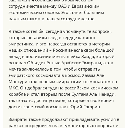
сотрудничестве между ОАЭ и Евразийским
экономическим союзом. Это станет большим
важным шагом в нашем сотрудничестве.
Я также хотел бы сегодня упомянуть те вопросы,
которые оставили след в сердце каждого
эмиратчика, и это навсегда останется в истории
наших отношений – Россия внесла свой большой
вклад в достижение мечты шейха Заида, который
основал Объединённые Арабские Эмираты, а эта
мечта заключалась в том, чтобы отправить
эмиратского космонавта в космос. Хаззаа Аль
Мансури стал первым эмиратским космонавтом на
МКС. Он добрался туда на российском космическом
корабле и стал вторым после Султана Аль Нейади,
так сказать, достиг успехов, которые в своё время
достиг советский космонавт Юрий Гагарин.
Эмираты также продолжают прикладывать усилия в
рамках посредничества в гуманитарных вопросах и