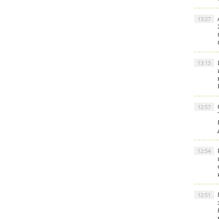
13:27
13:13
12:57
12:54
12:51