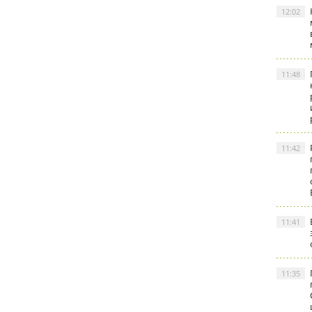
12:02
11:48
11:42
11:41
11:35