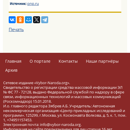
pnp.ru
Источник:
Печать
Главная
О портале
Контакты
Наши партнёры
Архив
Сетевое издание «Vybor-Naroda.org».
Свидетельство о регистрации средства массовой информации ЭЛ
№ ФС 77 - 72128, выдано Федеральной службой по надзору в сфере
связи, информационных технологий и массовых коммуникаций
(Роскомнадзор) 15.01.2018.
И.о. главного редактора Зябрев А.Б. Учредитель: Автономная
некоммерческая организация «Центр прикладных исследований и
программ». 125299, г.Москва, ул. Космонавта Волкова, д. 5, к. 1, пом.
1, +74951157453.
Электронная почта: info@vybor-naroda.org.
Информация на сайте предназначена для лиц старше 16 лет.