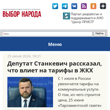
Портал разработан и
поддерживается АНО
"Центр ПРИСП"
Меню
25 июня 2024, 18:31
Депутат Станкевич рассказал,
что влиет на тарифы в ЖКХ
С 1 июля в России
увеличатся тарифы на
коммунальные услуги.
О том, из чего строится
цена, 25 июня
«Парламентской газете»