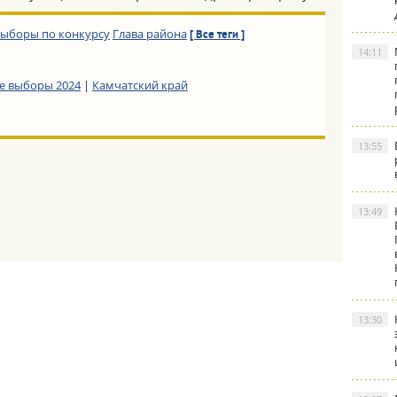
ыборы по конкурсу
Глава района
[ Все теги ]
14:11
е выборы 2024
|
Камчатский край
13:55
13:49
13:30