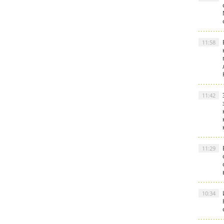
11:58
11:42
11:29
10:34