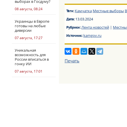
выборах в Госдуму?
08 августа, 08:24
Камчатка
Местные выборы
В
Теги:
13.03.2024
Дата:
Украинцы в Европе
готовы на любые
Лента новостей
|
Местны
Рубрики:
диверсии
kamgov.ru
Источник:
07 августа, 17:27
Уникальная
возможность для
России вписаться в
Печать
гонку ИИ
07 августа, 17:01