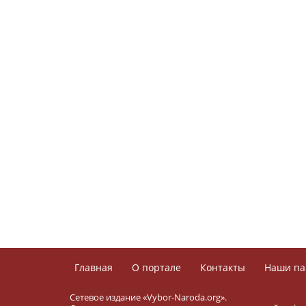
Главная
О портале
Контакты
Наши па
Сетевое издание «Vybor-Naroda.org».